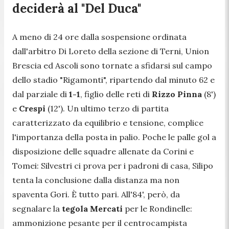
deciderà al "Del Duca"
A meno di 24 ore dalla sospensione ordinata
dall'arbitro Di Loreto della sezione di Terni, Union
Brescia ed Ascoli sono tornate a sfidarsi sul campo
dello stadio "Rigamonti", ripartendo dal minuto 62 e
dal parziale di
1-1
, figlio delle reti di
Rizzo Pinna
(8')
e
Crespi
(12'). Un ultimo terzo di partita
caratterizzato da equilibrio e tensione, complice
l'importanza della posta in palio. Poche le palle gol a
disposizione delle squadre allenate da Corini e
Tomei: Silvestri ci prova per i padroni di casa, Silipo
tenta la conclusione dalla distanza ma non
spaventa Gori. È tutto pari. All'84', però, da
segnalare la
tegola Mercati
per le Rondinelle:
ammonizione pesante per il centrocampista