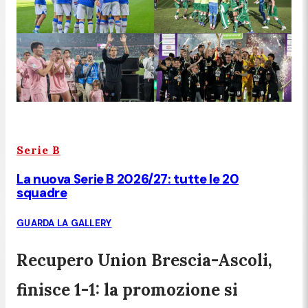
Serie B
La nuova Serie B 2026/27: tutte le 20
squadre
GUARDA LA GALLERY
Recupero Union Brescia-Ascoli,
finisce 1-1: la promozione si