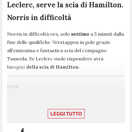
Leclerc, serve la scia di Hamilton.
Norris in difficoltà
Norris in difficoltà ora, solo
settimo
a 5 minuti dalla
fine delle qualifiche. Verstappen in pole grazie
all'ennesima e fantastica scia del compagno
Tsunoda. Se Leclerc vuole rispondere avrà
bisogno
della scia di Hamilton
.
16:56
Pole provvisoria di Verstappen
LEGGI TUTTO
Vola Verstappen: toglie la pole provvisoria a Leclerc
per
84 millesimi
.