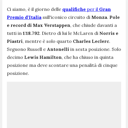
Ci siamo, è il giorno delle
qualifiche
per il
Gran
Premio d'Italia
sull'iconico circuito di
Monza
.
Pole
e record di Max Verstappen
, che chiude davanti a
tutti in
1:18.792
. Dietro di lui le McLaren di
Norris e
Piastri
, mentre è solo quarto
Charles Leclerc
.
Seguono Russell e
Antonelli
in sesta posizione. Solo
decimo
Lewis Hamilton
, che ha chiuso in quinta
posizione ma deve scontare una penalità di cinque
posizione.