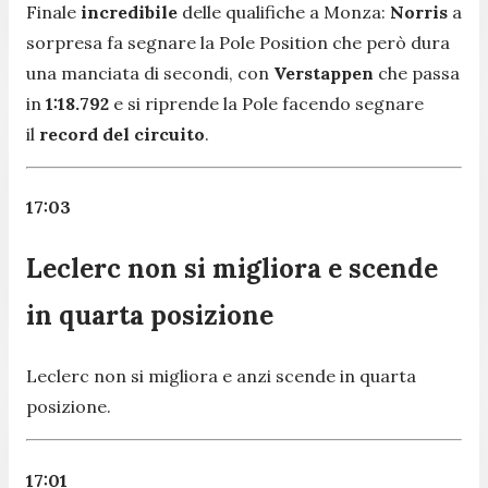
Finale
incredibile
delle qualifiche a Monza:
Norris
a
sorpresa fa segnare la Pole Position che però dura
una manciata di secondi, con
Verstappen
che passa
in
1:18.792
e si riprende la Pole facendo segnare
il
record del circuito
.
17:03
Leclerc non si migliora e scende
in quarta posizione
Leclerc non si migliora e anzi scende in quarta
posizione.
17:01