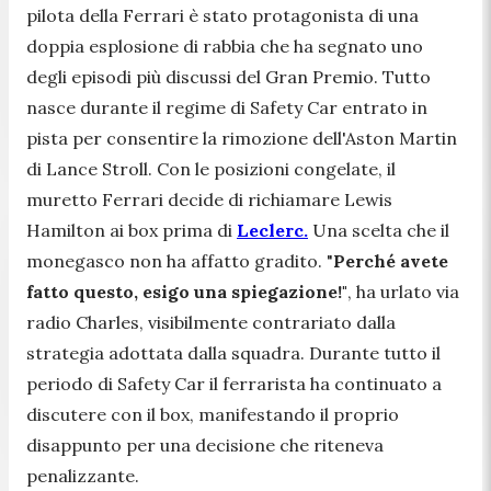
pilota della Ferrari è stato protagonista di una
doppia esplosione di rabbia che ha segnato uno
degli episodi più discussi del Gran Premio. Tutto
nasce durante il regime di Safety Car entrato in
pista per consentire la rimozione dell'Aston Martin
di Lance Stroll. Con le posizioni congelate, il
muretto Ferrari decide di richiamare Lewis
Hamilton ai box prima di
Leclerc.
Una scelta che il
monegasco non ha affatto gradito. "
Perché avete
fatto questo, esigo una spiegazione!"
, ha urlato via
radio Charles, visibilmente contrariato dalla
strategia adottata dalla squadra. Durante tutto il
periodo di Safety Car il ferrarista ha continuato a
discutere con il box, manifestando il proprio
disappunto per una decisione che riteneva
penalizzante.