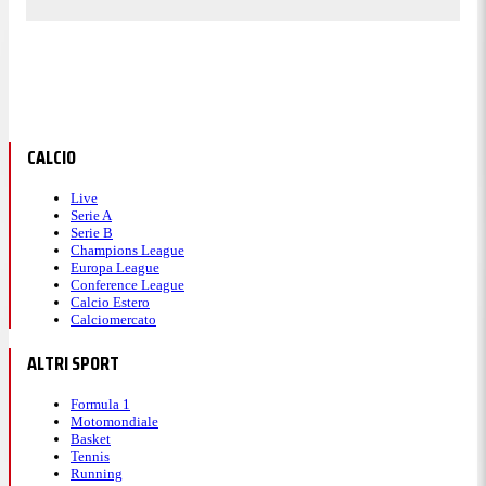
CALCIO
Live
Serie A
Serie B
Champions League
Europa League
Conference League
Calcio Estero
Calciomercato
ALTRI SPORT
Formula 1
Motomondiale
Basket
Tennis
Running