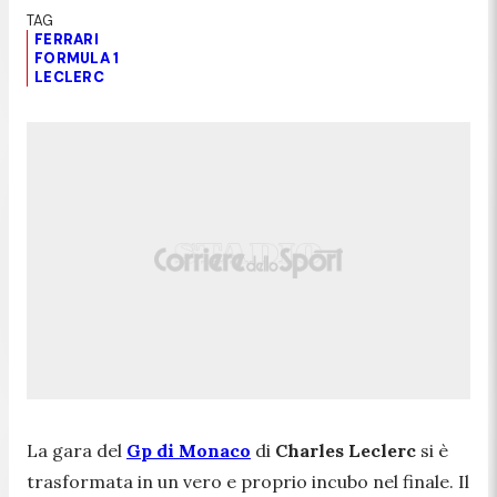
FERRARI
FORMULA 1
LECLERC
La gara del
Gp di Monaco
di
Charles Leclerc
si è
trasformata in un vero e proprio incubo nel finale. Il