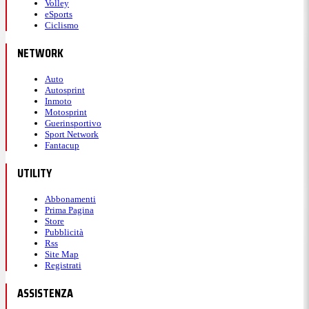
Volley
eSports
Ciclismo
NETWORK
Auto
Autosprint
Inmoto
Motosprint
Guerinsportivo
Sport Network
Fantacup
UTILITY
Abbonamenti
Prima Pagina
Store
Pubblicità
Rss
Site Map
Registrati
ASSISTENZA