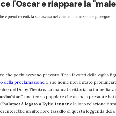
e l'Oscar e riappare la "male
e e premi recenti, la sua ascesa nel cinema internazionale prosegue
to che pochi avevano previsto. Tra i favoriti della vigilia fi
 della proclamazione
, il suo nome non è stato pronunciat
sul palco del Dolby Theatre. La mancata vittoria ha immediat
ardashian”,
una teoria popolare che associa presunte battu
 Chalamet è legato a Kylie Jenner
e la loro relazione è st
resenterebbe un ulteriore tassello di questa leggenda della 