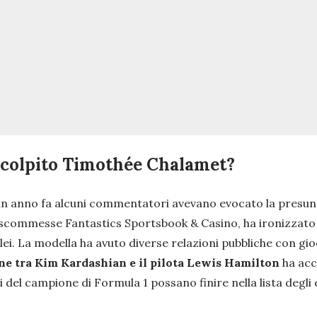
 colpito Timothée Chalamet?
i un anno fa alcuni commentatori avevano evocato la presu
i scommesse Fantastics Sportsbook & Casino, ha ironizzato s
lei. La modella ha avuto diverse relazioni pubbliche con gioc
ne tra Kim Kardashian e il pilota Lewis Hamilton
ha acc
i del campione di Formula 1 possano finire nella lista degli e