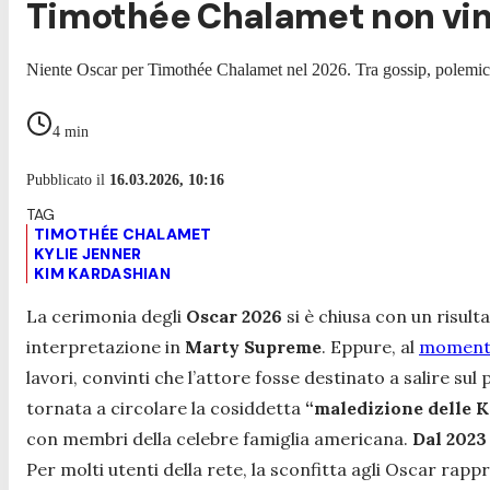
Timothée Chalamet non vinc
Niente Oscar per Timothée Chalamet nel 2026. Tra gossip, polemich
4
min
Pubblicato il
16.03.2026, 10:16
TIMOTHÉE CHALAMET
KYLIE JENNER
KIM KARDASHIAN
La cerimonia degli
Oscar 2026
si è chiusa con un risulta
interpretazione in
Marty Supreme
. Eppure, al
momento
lavori, convinti che l’attore fosse destinato a salire 
tornata a circolare la cosiddetta
“maledizione delle K
con membri della celebre famiglia americana.
Dal 2023
Per molti utenti della rete, la sconfitta agli Oscar rapp