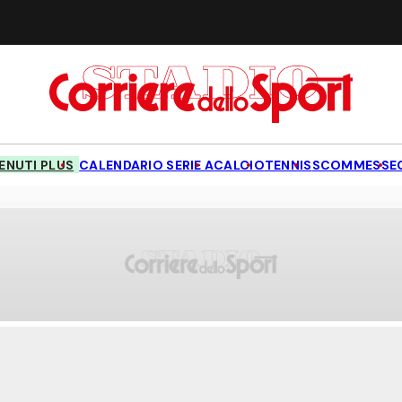
NUTI PLUS
CALENDARIO SERIE A
CALCIO
TENNIS
SCOMMESSE