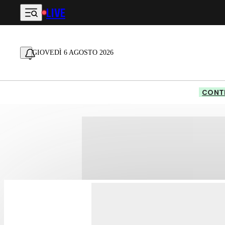
LIVE
Vai al contenuto principale
GIOVEDÌ 6 AGOSTO 2026
CONTE