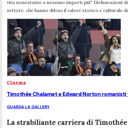
vita nonostante a nessuno importi più".
Dichiarazioni di
settore, che hanno difeso il valore storico e culturale d
Cinema
Timothée Chalamet e Edward Norton romanisti v
GUARDA LA GALLERY
La strabiliante carriera di Timothé