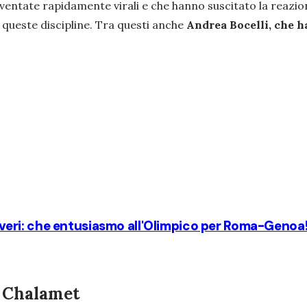
ventate rapidamente virali e che hanno suscitato la reazione
i queste discipline. Tra questi anche
Andrea Bocelli, che ha
eri: che entusiasmo all'Olimpico per Roma-Genoa
e Chalamet