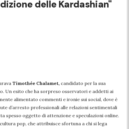
dizione delle Kardashian"
gurava
Timothée Chalamet,
candidato per la sua
o. Un esito che ha sorpreso osservatori e addetti ai
amente alimentato commenti e ironie sui social, dove è
te d’arresto professionali alle relazioni sentimentali
ata spesso oggetto di attenzione e speculazioni online.
cultura pop, che attribuisce sfortuna a chi si lega