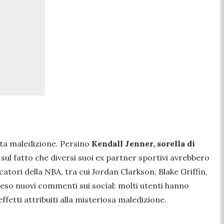
nta maledizione. Persino
Kendall Jenner, sorella di
ul fatto che diversi suoi ex partner sportivi avrebbero
atori della NBA, tra cui Jordan Clarkson, Blake Griffin,
eso nuovi commenti sui social: molti utenti hanno
ffetti attribuiti alla misteriosa maledizione.