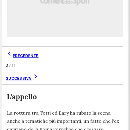
PRECEDENTE
2
/
11
SUCCESSIVA
L'appello
La rottura tra Totti ed Ilary ha rubato la scena
anche a tematiche più importanti, un fatto che l'ex
capitano della Roma vorrebbe che cessasse,