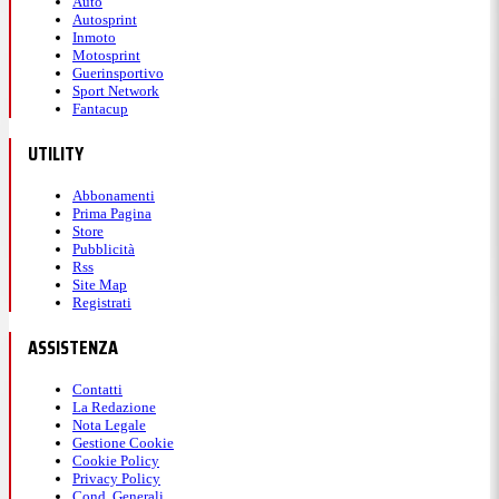
Auto
Autosprint
Inmoto
Motosprint
Guerinsportivo
Sport Network
Fantacup
UTILITY
Abbonamenti
Prima Pagina
Store
Pubblicità
Rss
Site Map
Registrati
ASSISTENZA
Contatti
La Redazione
Nota Legale
Gestione Cookie
Cookie Policy
Privacy Policy
Cond. Generali