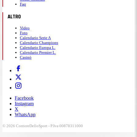
Faq
ALTRO
Video
Foto
Calendario Serie A
Calendario Champions
Calendario Europa L.
Calendario Premier L.
Casinò
Facebook
Instagram
X
WhatsApp
© 2026 CorriereDelloSport - P.Iva 00878311000