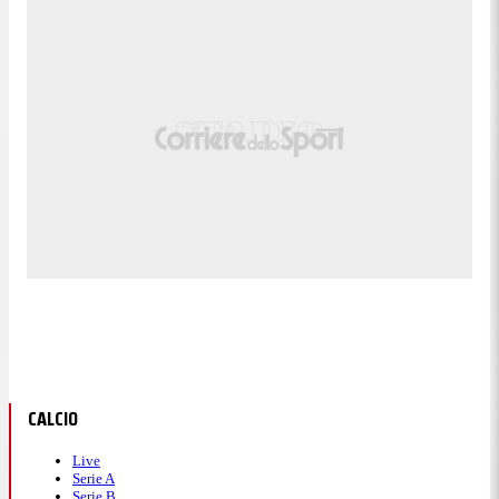
CALCIO
Live
Serie A
Serie B