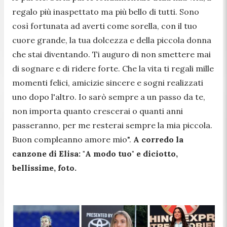
regalo più inaspettato ma più bello di tutti. Sono
così fortunata ad averti come sorella, con il tuo
cuore grande, la tua dolcezza e della piccola donna
che stai diventando. Ti auguro di non smettere mai
di sognare e di ridere forte. Che la vita ti regali mille
momenti felici, amicizie sincere e sogni realizzati
uno dopo l'altro. Io sarò sempre a un passo da te,
non importa quanto crescerai o quanti anni
passeranno, per me resterai sempre la mia piccola.
Buon compleanno amore mio
".
A corredo la
canzone di Elisa: "
A modo tuo
" e diciotto,
bellissime, foto.