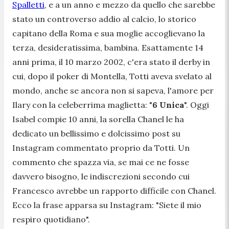
Spalletti
, e a un anno e mezzo da quello che sarebbe
stato un controverso addio al calcio, lo storico
capitano della Roma e sua moglie accoglievano la
terza, desideratissima, bambina. Esattamente 14
anni prima, il 10 marzo 2002, c'era stato il derby in
cui, dopo il poker di Montella, Totti aveva svelato al
mondo, anche se ancora non si sapeva, l'amore per
Ilary con la celeberrima maglietta: "
6 Unica
". Oggi
Isabel compie 10 anni, la sorella Chanel le ha
dedicato un bellissimo e dolcissimo post su
Instagram commentato proprio da Totti. Un
commento che spazza via, se mai ce ne fosse
davvero bisogno, le indiscrezioni secondo cui
Francesco avrebbe un rapporto difficile con Chanel.
Ecco la frase apparsa su Instagram: "S
iete il mio
respiro quotidiano
".