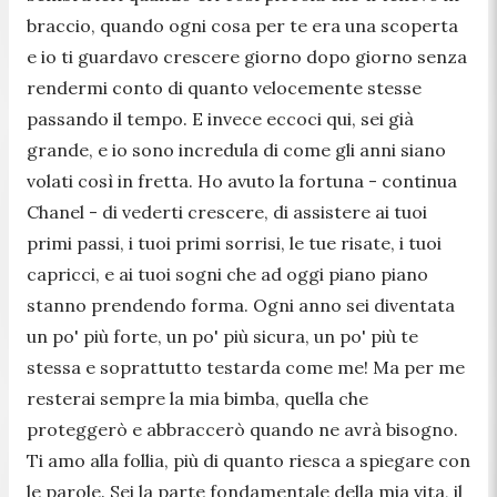
braccio, quando ogni cosa per te era una scoperta
e io ti guardavo crescere giorno dopo giorno senza
rendermi conto di quanto velocemente stesse
passando il tempo. E invece eccoci qui, sei già
grande, e io sono incredula di come gli anni siano
volati così in fretta. Ho avuto la fortuna
- continua
Chanel -
di vederti crescere, di assistere ai tuoi
primi passi, i tuoi primi sorrisi, le tue risate, i tuoi
capricci, e ai tuoi sogni che ad oggi piano piano
stanno prendendo forma. Ogni anno sei diventata
un po' più forte, un po' più sicura, un po' più te
stessa e soprattutto testarda come me! Ma per me
resterai sempre la mia bimba, quella che
proteggerò e abbraccerò quando ne avrà bisogno.
Ti amo alla follia, più di quanto riesca a spiegare con
le parole. Sei la parte fondamentale della mia vita, il