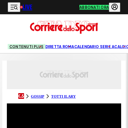
LIVE
Vai al contenuto principale
ABBONATI ORA
CONTENUTI PLUS
DIRETTA ROMA
CALENDARIO SERIE A
CALCI
GOSSIP
TOTTI ILARY