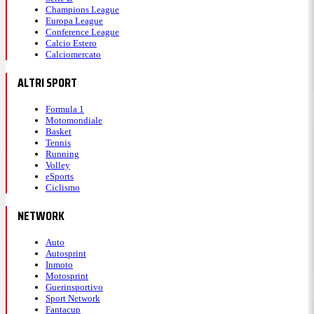
Champions League
Europa League
Conference League
Calcio Estero
Calciomercato
ALTRI SPORT
Formula 1
Motomondiale
Basket
Tennis
Running
Volley
eSports
Ciclismo
NETWORK
Auto
Autosprint
Inmoto
Motosprint
Guerinsportivo
Sport Network
Fantacup