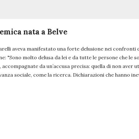
lemica nata a Belve
relli aveva manifestato una forte delusione nei confronti 
ne:
"Sono molto delusa da lei e da tutte le persone che le 
e, accompagnate da un’accusa precisa: quella di non aver ut
levanza sociale, come la ricerca. Dichiarazioni che hanno in