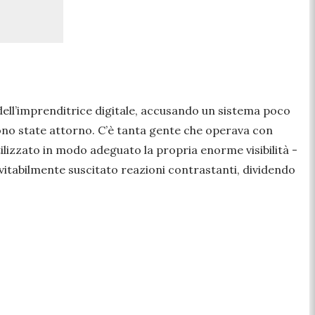
dell’imprenditrice digitale, accusando un sistema poco
sono state attorno. C’è tanta gente che operava con
ilizzato in modo adeguato la propria enorme visibilità -
evitabilmente suscitato reazioni contrastanti, dividendo