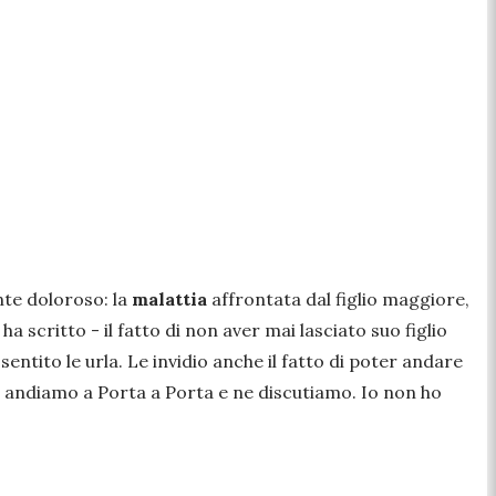
nte doloroso: la
malattia
affrontata dal figlio maggiore,
 ha scritto -
il fatto di non aver mai lasciato suo figlio
sentito le urla. Le invidio anche il fatto di poter andare
a andiamo a Porta a Porta e ne discutiamo. Io non ho