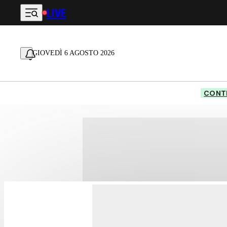
LIVE
Vai al contenuto principale
GIOVEDÌ 6 AGOSTO 2026
CONTE