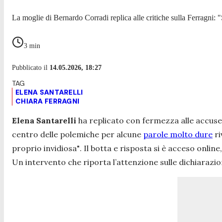
La moglie di Bernardo Corradi replica alle critiche sulla Ferragni: "S
3
min
Pubblicato il
14.05.2026, 18:27
ELENA SANTARELLI
CHIARA FERRAGNI
Elena Santarelli
ha replicato con fermezza alle accuse r
centro delle polemiche per alcune
parole molto dure
ri
proprio invidiosa"
. Il botta e risposta si è acceso onlin
Un intervento che riporta l’attenzione sulle dichiarazion