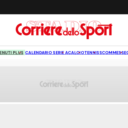
NUTI PLUS
CALENDARIO SERIE A
CALCIO
TENNIS
SCOMMESSE