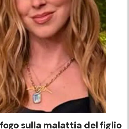
fogo sulla malattia del figlio