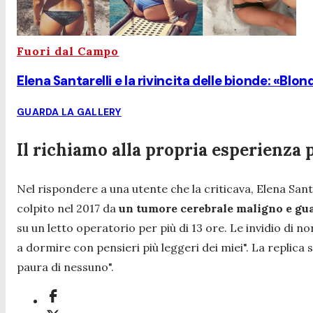
Fuori dal Campo
Elena Santarelli e la rivincita delle bionde: «Blon
GUARDA LA GALLERY
Il richiamo alla propria esperienza 
Nel rispondere a una utente che la criticava, Elena Sa
colpito nel 2017 da
un tumore cerebrale maligno e gu
su un letto operatorio per più di 13 ore. Le invidio di no
a dormire con pensieri più leggeri dei miei".
La replica s
paura di nessuno".