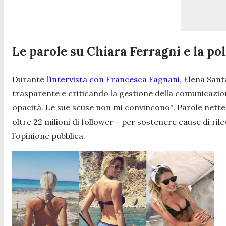
Le parole su Chiara Ferragni e la po
Durante
l’intervista con Francesca Fagnani,
Elena Santa
trasparente e criticando la gestione della comunicazio
opacità. Le sue scuse non mi convincono"
. Parole nett
oltre 22 milioni di follower - per sostenere cause di ri
l’opinione pubblica.