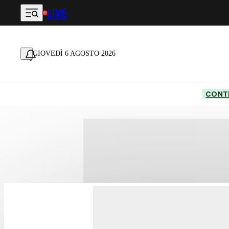
LIVE
Vai al contenuto principale
GIOVEDÌ 6 AGOSTO 2026
CONTE