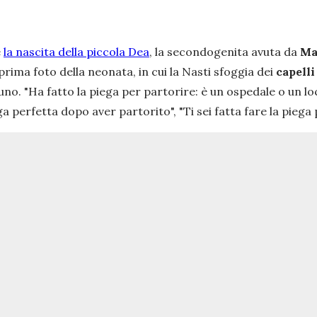
e
la nascita della piccola Dea
, la secondogenita avuta da
Ma
 prima foto della neonata, in cui la Nasti sfoggia dei
capelli
cuno.
"Ha fatto la piega per partorire: è un ospedale o un lo
ga perfetta dopo aver partorito", "Ti sei fatta fare la piega 