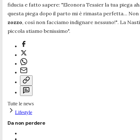
fiducia e fatto sapere:
"Eleonora Tessier la tua piega ah
questa piega dopo il parto mi è rimasta perfetta… Non so
zozzo
, così non facciamo indignare nessuno!"
. La Nast
piccola stiamo benissimo".
Tutte le news
Lifestyle
Da non perdere