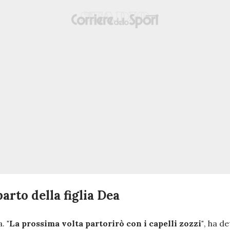
parto della figlia Dea
a.
"La prossima volta partorirò con i capelli zozzi"
, ha d