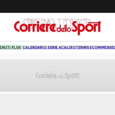
NUTI PLUS
CALENDARIO SERIE A
CALCIO
TENNIS
SCOMMESSE