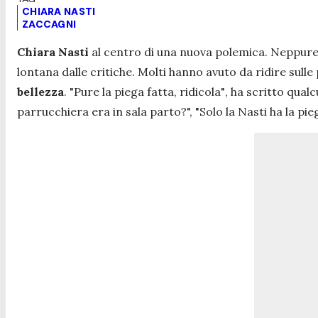
CHIARA NASTI
ZACCAGNI
Chiara Nasti
al centro di una nuova polemica. Neppur
lontana dalle critiche. Molti hanno avuto da ridire sulle
bellezza
.
"Pure la piega fatta, ridicola"
, ha scritto qual
parrucchiera era in sala parto?", "Solo la Nasti ha la pie