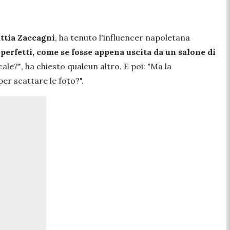
ttia Zaccagni
, ha tenuto l'influencer napoletana
 perfetti, come se fosse appena uscita da un salone di
cale?"
, ha chiesto qualcun altro. E poi:
"Ma la
per scattare le foto?".