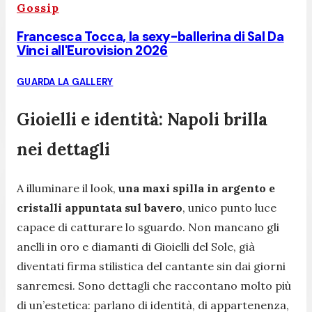
Gossip
Francesca Tocca, la sexy-ballerina di Sal Da
Vinci all'Eurovision 2026
GUARDA LA GALLERY
Gioielli e identità: Napoli brilla
nei dettagli
A illuminare il look,
una maxi spilla in argento e
cristalli appuntata sul bavero
, unico punto luce
capace di catturare lo sguardo. Non mancano gli
anelli in oro e diamanti di Gioielli del Sole, già
diventati firma stilistica del cantante sin dai giorni
sanremesi. Sono dettagli che raccontano molto più
di un’estetica: parlano di identità, di appartenenza,