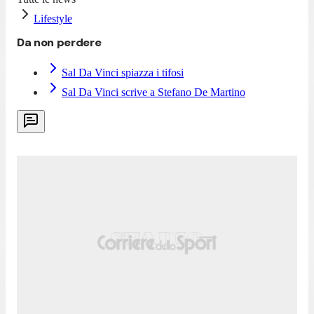
Lifestyle
Da non perdere
Sal Da Vinci spiazza i tifosi
Sal Da Vinci scrive a Stefano De Martino