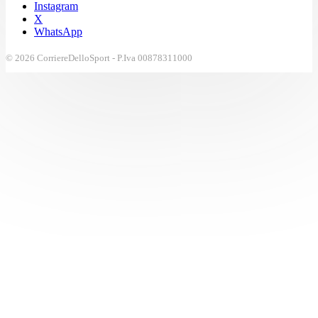
Instagram
X
WhatsApp
© 2026 CorriereDelloSport - P.Iva 00878311000