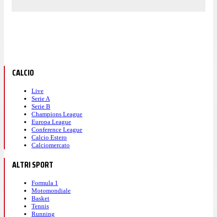
CALCIO
Live
Serie A
Serie B
Champions League
Europa League
Conference League
Calcio Estero
Calciomercato
ALTRI SPORT
Formula 1
Motomondiale
Basket
Tennis
Running