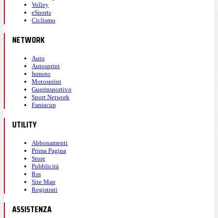
Volley
eSports
Ciclismo
NETWORK
Auto
Autosprint
Inmoto
Motosprint
Guerinsportivo
Sport Network
Fantacup
UTILITY
Abbonamenti
Prima Pagina
Store
Pubblicità
Rss
Site Map
Registrati
ASSISTENZA