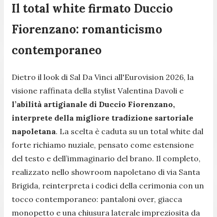
Il total white firmato Duccio
Fiorenzano: romanticismo
contemporaneo
Dietro il look di Sal Da Vinci all'Eurovision 2026, la
visione raffinata della stylist Valentina Davoli e
l’abilità artigianale di Duccio Fiorenzano,
interprete della migliore tradizione sartoriale
napoletana
. La scelta è caduta su un total white dal
forte richiamo nuziale, pensato come estensione
del testo e dell’immaginario del brano. Il completo,
realizzato nello showroom napoletano di via Santa
Brigida, reinterpreta i codici della cerimonia con un
tocco contemporaneo: pantaloni over, giacca
monopetto e una chiusura laterale impreziosita da