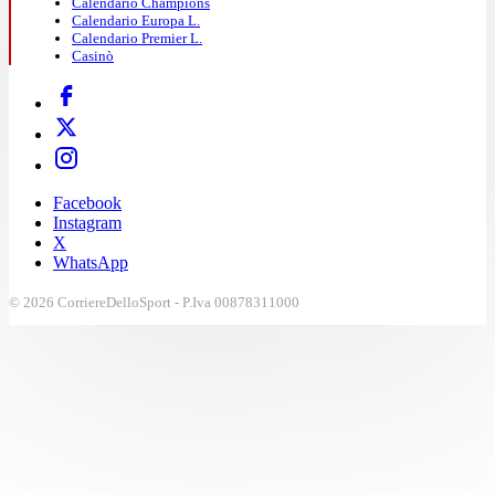
Calendario Champions
Calendario Europa L.
Calendario Premier L.
Casinò
Facebook
Instagram
X
WhatsApp
© 2026 CorriereDelloSport - P.Iva 00878311000