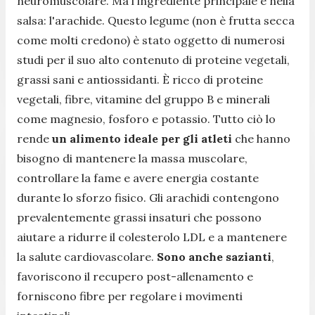
neuromuscolare. Ma l'ingrediente principale è nella
salsa: l'arachide. Questo legume (non è frutta secca
come molti credono) è stato oggetto di numerosi
studi per il suo alto contenuto di proteine ​​vegetali,
grassi sani e antiossidanti. È ricco di proteine ​​
vegetali, fibre, vitamine del gruppo B e minerali
come magnesio, fosforo e potassio. Tutto ciò lo
rende
un alimento ideale per gli atleti
che hanno
bisogno di mantenere la massa muscolare,
controllare la fame e avere energia costante
durante lo sforzo fisico. Gli arachidi contengono
prevalentemente grassi insaturi che possono
aiutare a ridurre il colesterolo LDL e a mantenere
la salute cardiovascolare.
Sono anche sazianti
,
favoriscono il recupero post-allenamento e
forniscono fibre per regolare i movimenti