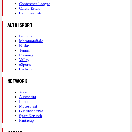
Conference League
Calcio Estero
Calciomercato
ALTRI SPORT
Formula 1
Motomondiale
Basket
Tennis
Running
Volley
eSports
Ciclismo
NETWORK
Auto
Autosprint
Inmoto
Motosprint
Guerinsportivo
Sport Network
Fantacup