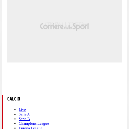
CALCIO
Live
Serie A
Serie B
Champions League
Europa League