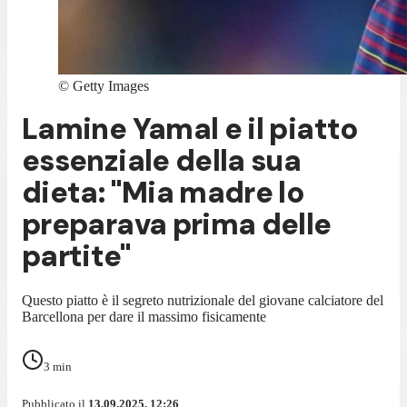
©
Getty Images
Lamine Yamal e il piatto
essenziale della sua
dieta: "Mia madre lo
preparava prima delle
partite"
Questo piatto è il segreto nutrizionale del giovane calciatore del
Barcellona per dare il massimo fisicamente
3
min
Pubblicato il
13.09.2025, 12:26