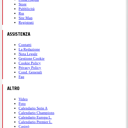
Store
Pubblicità
Rss
Site Map
Registrati
ASSISTENZA
Contatti
La Redazione
Nota Legale
Gestione Cookie
Cookie Policy
Privacy Policy
Cond. Generali
Faq
ALTRO
Video
Foto
Calendario Serie A
Calendario Champions
Calendario Europa L.
Calendario Premier L.
Casinò