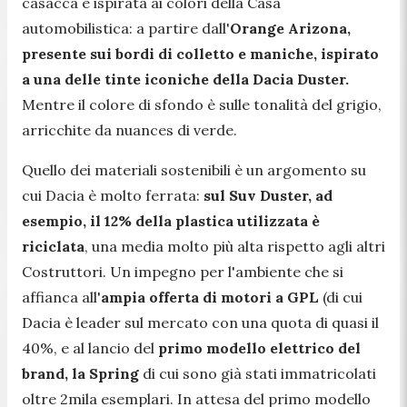
casacca è ispirata ai colori della Casa
automobilistica: a partire dall'
Orange Arizona,
presente sui bordi di colletto e maniche, ispirato
a una delle tinte iconiche della Dacia Duster.
Mentre il colore di sfondo è sulle tonalità del grigio,
arricchite da nuances di verde.
Quello dei materiali sostenibili è un argomento su
cui Dacia è molto ferrata:
sul Suv Duster, ad
esempio, il 12% della plastica utilizzata è
riciclata
, una media molto più alta rispetto agli altri
Costruttori. Un impegno per l'ambiente che si
affianca all'
ampia offerta di motori a GPL
(di cui
Dacia è leader sul mercato con una quota di quasi il
40%, e al lancio del
primo modello elettrico del
brand, la Spring
di cui sono già stati immatricolati
oltre 2mila esemplari. In attesa del primo modello