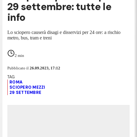
29 settembre: tutte le
info
Lo sciopero causerà disagi e disservizi per 24 ore: a rischio
metro, bus, tram e treni
2
min
Pubblicato il
26.09.2023, 17:12
ROMA
SCIOPERO MEZZI
29 SETTEMBRE