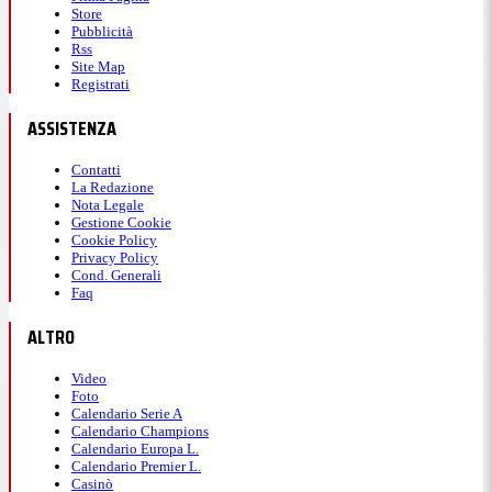
Store
Pubblicità
Rss
Site Map
Registrati
ASSISTENZA
Contatti
La Redazione
Nota Legale
Gestione Cookie
Cookie Policy
Privacy Policy
Cond. Generali
Faq
ALTRO
Video
Foto
Calendario Serie A
Calendario Champions
Calendario Europa L.
Calendario Premier L.
Casinò