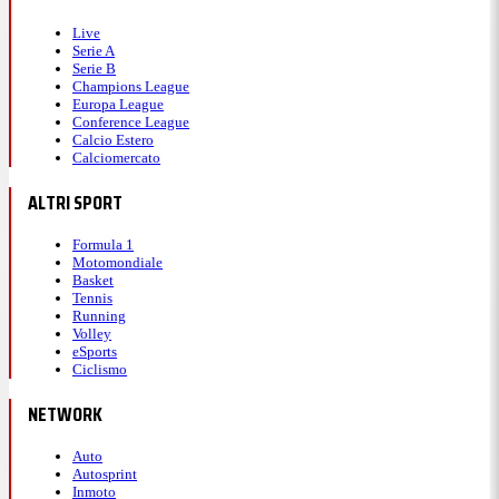
Live
Serie A
Serie B
Champions League
Europa League
Conference League
Calcio Estero
Calciomercato
ALTRI SPORT
Formula 1
Motomondiale
Basket
Tennis
Running
Volley
eSports
Ciclismo
NETWORK
Auto
Autosprint
Inmoto