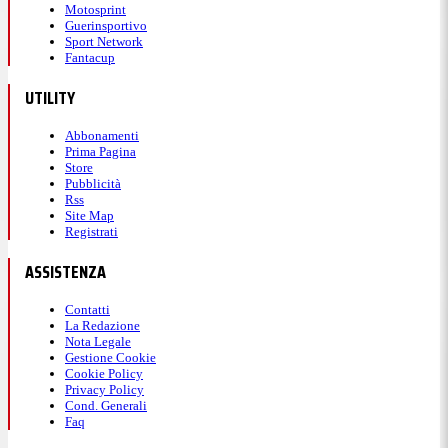
Motosprint
Guerinsportivo
Sport Network
Fantacup
UTILITY
Abbonamenti
Prima Pagina
Store
Pubblicità
Rss
Site Map
Registrati
ASSISTENZA
Contatti
La Redazione
Nota Legale
Gestione Cookie
Cookie Policy
Privacy Policy
Cond. Generali
Faq