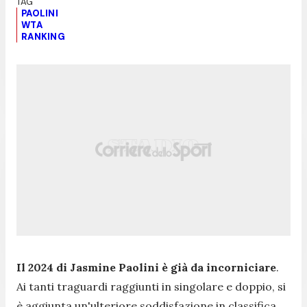
PAOLINI
WTA
RANKING
Il 2024 di Jasmine Paolini è già da incorniciare
.
Ai tanti traguardi raggiunti in singolare e doppio, si
è aggiunta un'ulteriore soddisfazione in classifica.