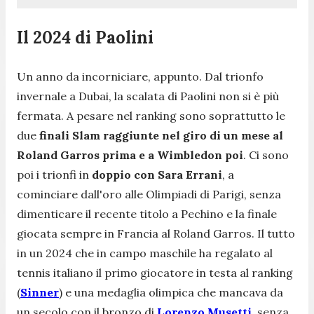
Il 2024 di Paolini
Un anno da incorniciare, appunto. Dal trionfo
invernale a Dubai, la scalata di Paolini non si è più
fermata. A pesare nel ranking sono soprattutto le
due
finali Slam raggiunte nel giro di un mese al
Roland Garros prima e a Wimbledon poi
. Ci sono
poi i trionfi in
doppio con Sara Errani
, a
cominciare dall'oro alle Olimpiadi di Parigi, senza
dimenticare il recente titolo a Pechino e la finale
giocata sempre in Francia al Roland Garros. Il tutto
in un 2024 che in campo maschile ha regalato al
tennis italiano il primo giocatore in testa al ranking
(
Sinner
) e una medaglia olimpica che mancava da
un secolo con il bronzo di
Lorenzo Musetti
, senza