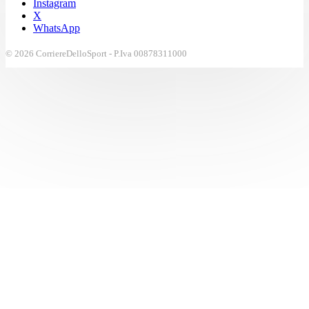
Instagram
X
WhatsApp
© 2026 CorriereDelloSport - P.Iva 00878311000