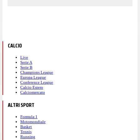
CALCIO
Live
Serie A
Serie B
Champions League
Europa League
Conference League
Calcio Estero
Calciomercato
ALTRI SPORT
Formula 1
Motomondiale
Basket
Tennis
Running