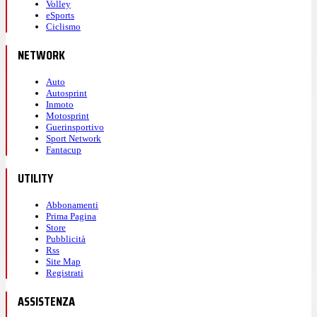
Volley
eSports
Ciclismo
NETWORK
Auto
Autosprint
Inmoto
Motosprint
Guerinsportivo
Sport Network
Fantacup
UTILITY
Abbonamenti
Prima Pagina
Store
Pubblicità
Rss
Site Map
Registrati
ASSISTENZA