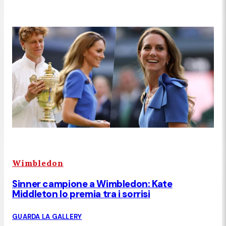
Wimbledon
Sinner campione a Wimbledon: Kate
Middleton lo premia tra i sorrisi
GUARDA LA GALLERY