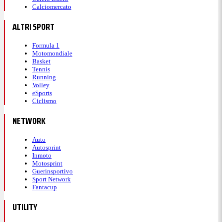
Calciomercato
ALTRI SPORT
Formula 1
Motomondiale
Basket
Tennis
Running
Volley
eSports
Ciclismo
NETWORK
Auto
Autosprint
Inmoto
Motosprint
Guerinsportivo
Sport Network
Fantacup
UTILITY