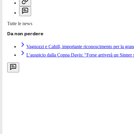
Tutte le news
Da non perdere
Vagnozzi e Cahill, importante riconoscimento per la gra
L'auspicio dalla Coppa Davis: "Forse arriverà un Sinner 