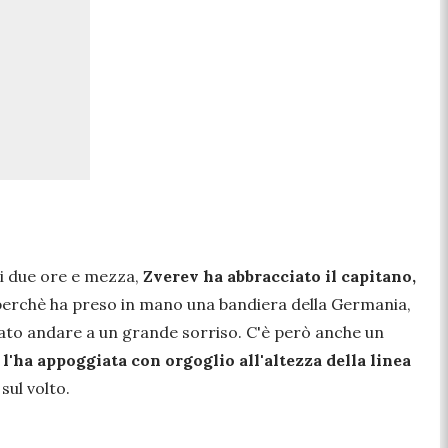
i due ore e mezza,
Zverev ha abbracciato il capitano,
i perchè ha preso in mano una bandiera della Germania,
sciato andare a un grande sorriso. C'è però anche un
 l'ha appoggiata con orgoglio all'altezza della linea
sul volto.