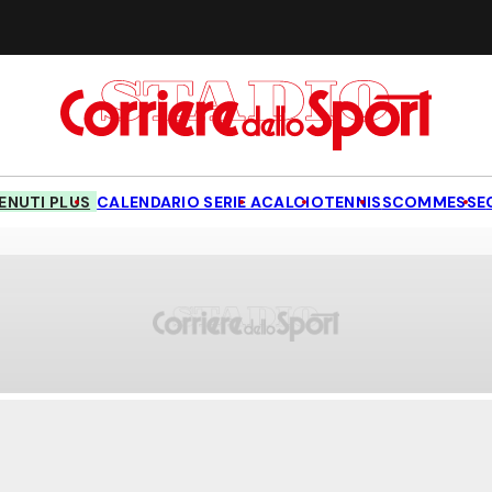
NUTI PLUS
CALENDARIO SERIE A
CALCIO
TENNIS
SCOMMESSE