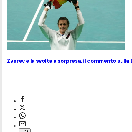
Zverev e la svolta a sorpresa, il commento sulla