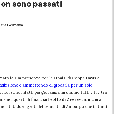
 non sono passati
la sua Germania
ato la sua presenza per le Final 8 di Coppa Davis a
esibizione e ammettendo di giocarla per un solo
z non sono infatti più giovanissimi (hanno tutti e tre tra
na nei quarti di finale
sul volto di Zverev non c'era
no stati due i gesti del tennista di Amburgo che in tanti