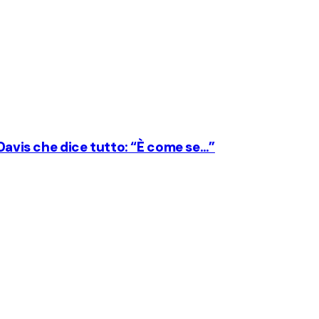
 Davis che dice tutto: “È come se…”