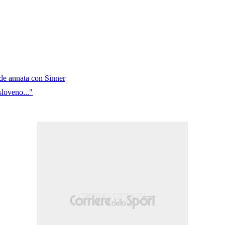
nde annata con Sinner
sloveno..."