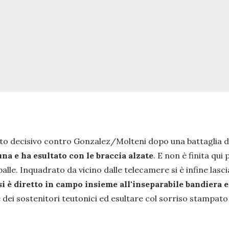
to decisivo contro Gonzalez/Molteni dopo una battaglia d
buna e ha esultato con le braccia alzate
. E non è finita qu
 spalle. Inquadrato da vicino dalle telecamere si è infine la
i è diretto in campo insieme all'inseparabile bandiera e
ei sostenitori teutonici ed esultare col sorriso stampato 