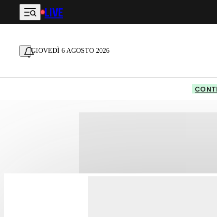
LIVE
Vai al contenuto principale
GIOVEDÌ 6 AGOSTO 2026
CONTE