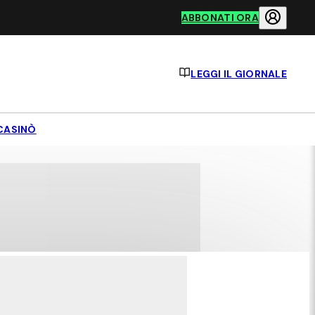
ABBONATI ORA
LEGGI IL GIORNALE
CASINÒ