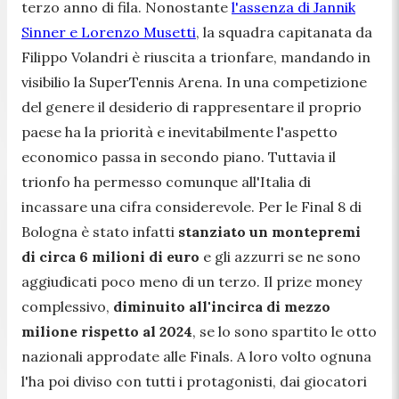
terzo anno di fila. Nonostante
l'assenza di Jannik
Sinner e Lorenzo Musetti
, la squadra capitanata da
Filippo Volandri è riuscita a trionfare, mandando in
visibilio la SuperTennis Arena. In una competizione
del genere il desiderio di rappresentare il proprio
paese ha la priorità e inevitabilmente l'aspetto
economico passa in secondo piano. Tuttavia il
trionfo ha permesso comunque all'Italia di
incassare una cifra considerevole. Per le Final 8 di
Bologna è stato infatti
stanziato un montepremi
di circa 6 milioni di euro
e gli azzurri se ne sono
aggiudicati poco meno di un terzo. Il prize money
complessivo,
diminuito all'incirca di mezzo
milione rispetto al 2024
, se lo sono spartito le otto
nazionali approdate alle Finals. A loro volto ognuna
l'ha poi diviso con tutti i protagonisti, dai giocatori