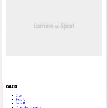
CALCIO
Live
Serie A
Serie B
Champions League