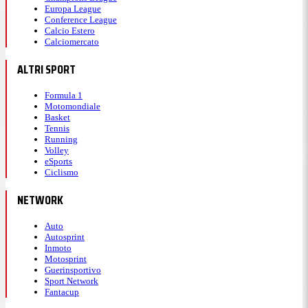
Europa League
Conference League
Calcio Estero
Calciomercato
ALTRI SPORT
Formula 1
Motomondiale
Basket
Tennis
Running
Volley
eSports
Ciclismo
NETWORK
Auto
Autosprint
Inmoto
Motosprint
Guerinsportivo
Sport Network
Fantacup