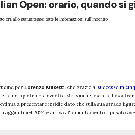
lian Open: orario, quando si g
ora allo statunitense: tutte le informazioni sull'incontro
tudine per
Lorenzo Musetti
, che grazie al
successo in cin
si era mai spinto così avanti a Melbourne, ma sta dimostrando
continua a presentare insidie dato che sulla sua strada figu
i raggiunti nel 2024 e arriva al'appuntamento riposato ave