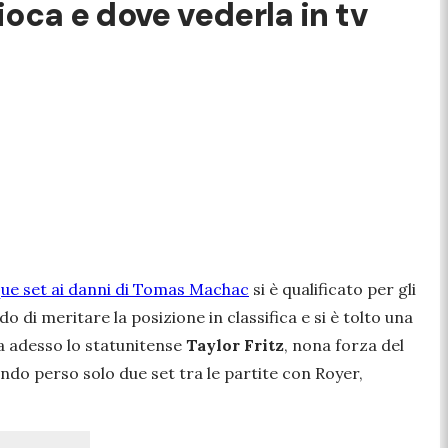
ioca e dove vederla in tv
que set ai danni di Tomas Machac
si è qualificato per gli
 di meritare la posizione in classifica e si è tolto una
ra adesso lo statunitense
Taylor Fritz
, nona forza del
ndo perso solo due set tra le partite con Royer,