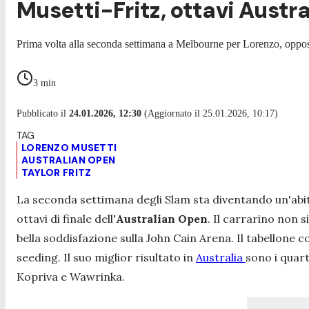
Musetti-Fritz, ottavi Austra
Prima volta alla seconda settimana a Melbourne per Lorenzo, opposto 
3
min
Pubblicato il
24.01.2026, 12:30
(Aggiornato il 25.01.2026, 10:17)
LORENZO MUSETTI
AUSTRALIAN OPEN
TAYLOR FRITZ
La seconda settimana degli Slam sta diventando un'abi
ottavi di finale dell'
Australian Open
. Il carrarino non 
bella soddisfazione sulla John Cain Arena. Il tabellone 
seeding. Il suo miglior risultato in
Australia
sono i quart
Kopriva e Wawrinka.