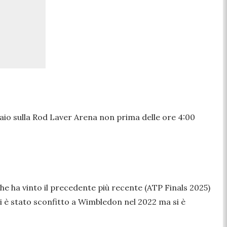
nnaio sulla Rod Laver Arena non prima delle ore 4:00
 che ha vinto il precedente più recente (ATP Finals 2025)
tti è stato sconfitto a Wimbledon nel 2022 ma si è