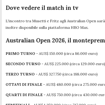
Dove vedere il match in tv
L'incontro tra Musetti e Fritz agli Australian Open sar
inoltre disponibile sulla piattaforma HBO Max.
Australian Open 2026, il monteprem
PRIMO TURNO
- AUS$ 150.000 (circa 86.000 euro)
SECONDO TURNO
- AUS$ 225.000 (circa 129.000 euro)
TERZO TURNO
- AUS$ 327.750 (circa 188.000 euro)
OTTAVI DI FINALE
- AUS$ 480.000 (circa 275.000 eur
QUARTI DI FINALE
- AUS$ 750.000 (circa 430.000 eur
SEMIFINALI
- AUS$ 1.250.000 (circa 717.000 euro)