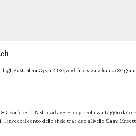
tch
nale degli Australian Open 2026, andrà in scena lunedì 26 ge
ri: 3-3. Sarà però Taylor ad avere un piccolo vantaggio dato
-1 invece il conto delle sfide tra i due a livello Slam: Muse