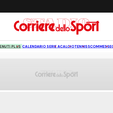
NUTI PLUS
CALENDARIO SERIE A
CALCIO
TENNIS
SCOMMESSE