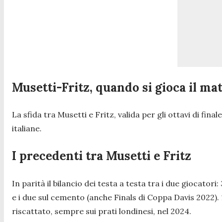
Musetti-Fritz, quando si gioca il ma
La sfida tra Musetti e Fritz, valida per gli ottavi di fi
italiane.
I precedenti tra Musetti e Fritz
In parità il bilancio dei testa a testa tra i due giocato
e i due sul cemento (anche Finals di Coppa Davis 2022). 1
riscattato, sempre sui prati londinesi, nel 2024.