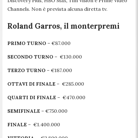
Discovery Plus, HBO Max, Tim Vision e Prime Video
Channels. Non è prevista alcuna diretta tv.
Roland Garros, il monterpremi
PRIMO TURNO
– €87.000
SECONDO TURNO
– €130.000
TERZO TURNO
– €187.000
OTTAVI DI FINALE
– €285.000
QUARTI DI FINALE
– €470.000
SEMIFINALE
– €750.000
FINALE
– €1.400.000