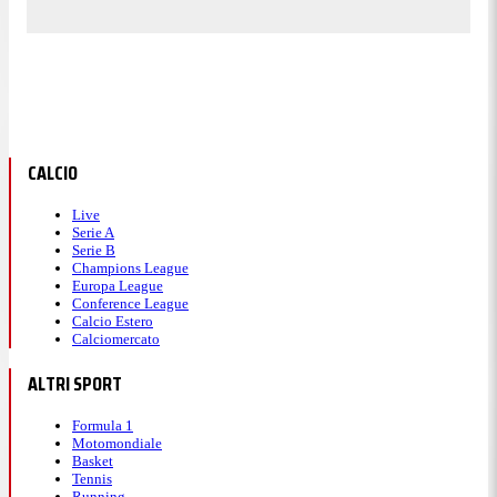
CALCIO
Live
Serie A
Serie B
Champions League
Europa League
Conference League
Calcio Estero
Calciomercato
ALTRI SPORT
Formula 1
Motomondiale
Basket
Tennis
Running