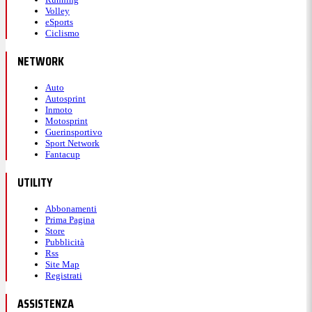
Volley
eSports
Ciclismo
NETWORK
Auto
Autosprint
Inmoto
Motosprint
Guerinsportivo
Sport Network
Fantacup
UTILITY
Abbonamenti
Prima Pagina
Store
Pubblicità
Rss
Site Map
Registrati
ASSISTENZA