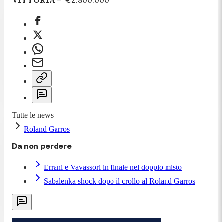
VITTORIA
– €2.800.000
Tutte le news
Roland Garros
Da non perdere
Errani e Vavassori in finale nel doppio misto
Sabalenka shock dopo il crollo al Roland Garros