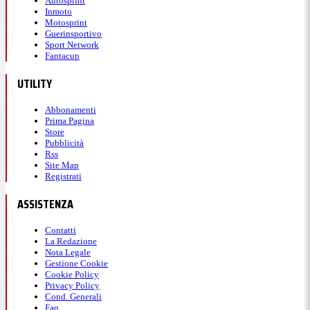
Autosprint
Inmoto
Motosprint
Guerinsportivo
Sport Network
Fantacup
UTILITY
Abbonamenti
Prima Pagina
Store
Pubblicità
Rss
Site Map
Registrati
ASSISTENZA
Contatti
La Redazione
Nota Legale
Gestione Cookie
Cookie Policy
Privacy Policy
Cond. Generali
Faq