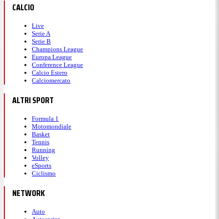
CALCIO
Live
Serie A
Serie B
Champions League
Europa League
Conference League
Calcio Estero
Calciomercato
ALTRI SPORT
Formula 1
Motomondiale
Basket
Tennis
Running
Volley
eSports
Ciclismo
NETWORK
Auto