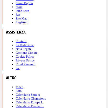
Prima Pagina
Store
Pubblicità
Rss
Site Map
Registrati
ASSISTENZA
Contatti
La Redazione
Nota Legale
Gestione Cookie
Cookie Policy
Privacy Policy
Cond. Generali
Faq
ALTRO
Video
Foto
Calendario Serie A
Calendario Champions
Calendario Europa L.
Calendario Premier L.