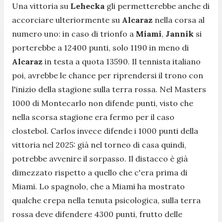
Una vittoria su
Lehecka
gli permetterebbe anche di
accorciare ulteriormente su
Alcaraz
nella corsa al
numero uno: in caso di trionfo a
Miami
,
Jannik
si
porterebbe a 12400 punti, solo 1190 in meno di
Alcaraz
in testa a quota 13590. Il tennista italiano
poi, avrebbe le chance per riprendersi il trono con
l'inizio della stagione sulla terra rossa. Nel Masters
1000 di Montecarlo non difende punti, visto che
nella scorsa stagione era fermo per il caso
clostebol. Carlos invece difende i 1000 punti della
vittoria nel 2025: già nel torneo di casa quindi,
potrebbe avvenire il sorpasso. Il distacco è già
dimezzato rispetto a quello che c'era prima di
Miami. Lo spagnolo, che a Miami ha mostrato
qualche crepa nella tenuta psicologica, sulla terra
rossa deve difendere 4300 punti, frutto delle