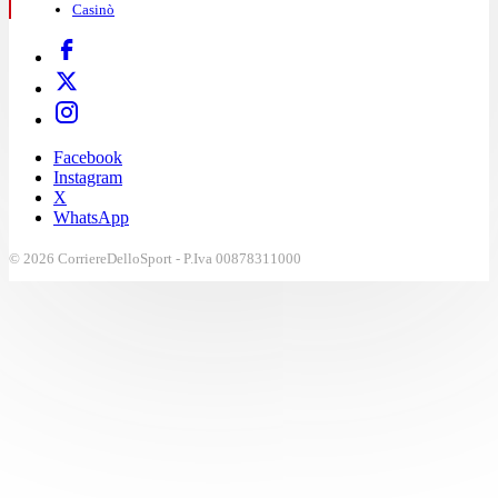
Casinò
Facebook
Instagram
X
WhatsApp
© 2026 CorriereDelloSport - P.Iva 00878311000