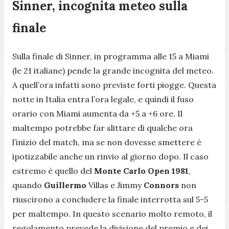
Sinner, incognita meteo sulla
finale
Sulla finale di Sinner, in programma alle 15 a Miami
(le 21 italiane) pende la grande incognita del meteo.
A quell’ora infatti sono previste forti piogge. Questa
notte in Italia entra l’ora legale, e quindi il fuso
orario con Miami aumenta da +5 a +6 ore. Il
maltempo potrebbe far slittare di qualche ora
l’inizio del match, ma se non dovesse smettere è
ipotizzabile anche un rinvio al giorno dopo. Il caso
estremo è quello del
Monte Carlo Open 1981
,
quando
Guillermo
Villas e Jimmy
Connors
non
riuscirono a concludere la finale interrotta sul 5-5
per maltempo. In questo scenario molto remoto, il
regolamento prevede la divisione del premio e dei