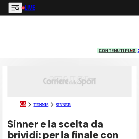
LIVE
Vai al contenuto principale
CONTENUTI PLUS
TENNIS
SINNER
Sinner e la scelta da
brividi: per la finale con