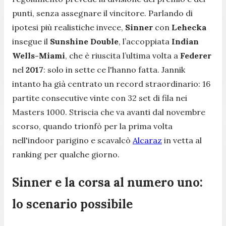
punti, senza assegnare il vincitore. Parlando di
ipotesi più realistiche invece,
Sinner
con
Lehecka
insegue il
Sunshine Double
, l’accoppiata
Indian
Wells-Miami
, che è riuscita l’ultima volta a
Federer
nel
2017
: solo in sette ce l'hanno fatta. Jannik
intanto ha già centrato un record straordinario: 16
partite consecutive vinte con 32 set di fila nei
Masters 1000. Striscia che va avanti dal novembre
scorso, quando trionfò per la prima volta
nell'indoor parigino e scavalcò
Alcaraz
in vetta al
ranking per qualche giorno.
Sinner e la corsa al numero uno:
lo scenario possibile