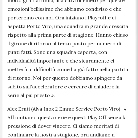
molto grati ai tifosi, alla città di Pineto per queste
emozioni bellissime che abbiamo condiviso e che
porteremo con noi. Ora iniziano i Play-off e ci
aspetta Porto Viro, una squadra in grande crescita
rispetto alla prima parte di stagione. Hanno chiuso
il girone di ritorno al terzo posto per numero di
punti fatti. Sono una squadra esperta, con
individualità importante e che sicuramente ci
metterà in difficoltà come ha già fatto nella partita
di ritorno. Noi per questo dobbiamo spingere da
subito sull'acceleratore e cercare di chiudere la
serie al più presto ».
Alex Erati (Alva Inox 2 Emme Service Porto Viro)-
«
Affrontiamo questa serie e questi Play Off senza la
pressione di dover vincere. Ci siamo meritati di
continuare la nostra stagione, ora andiamo a