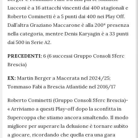
Lucconi è a 16 attacchi vincenti dai 400 stagionali e
Roberto Cominetti è a 5 punti dai 400 nei Play Off.
Dall’altra Graziano Maccarone è alla 200ª presenza
nella categoria, mentre Denis Karyagin è a 33 punti
dai 500 in Serie A2.
PRECEDENTI:
6 (6 successi Gruppo Consoli Sferc
Brescia)
EX:
Martin Berger a Macerata nel 2024/25;
Tommaso Fabi a Brescia Atlantide nel 2016/17
Roberto Cominetti (Gruppo Consoli Sferc Brescia)-
« Arriviamo a questi Play-off dopo la sconfitta in
Supercoppa che stiamo ancora smaltendo. Il modo
migliore per superare la delusione è tornare subito
a giocare, ricordando che quella era una gara