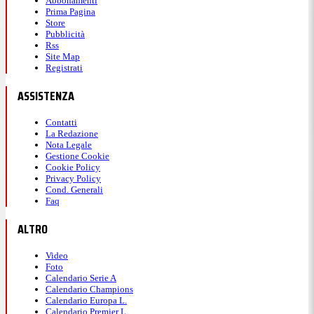
Abbonamenti
Prima Pagina
Store
Pubblicità
Rss
Site Map
Registrati
ASSISTENZA
Contatti
La Redazione
Nota Legale
Gestione Cookie
Cookie Policy
Privacy Policy
Cond. Generali
Faq
ALTRO
Video
Foto
Calendario Serie A
Calendario Champions
Calendario Europa L.
Calendario Premier L.