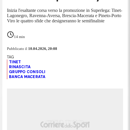
Inizia l'esaltante corsa verso la promozione in Superlega: Tinet-
Lagonegro, Ravenna-Aversa, Brescia-Macerata e Pineto-Porto
Viro le quattro sfide che designeranno le semifinaliste
14
min
Pubblicato il
10.04.2026, 20:08
TINET
RINASCITA
GRUPPO CONSOLI
BANCA MACERATA