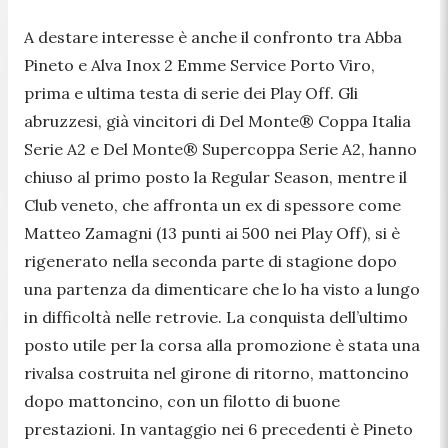
A destare interesse è anche il confronto tra Abba
Pineto e Alva Inox 2 Emme Service Porto Viro,
prima e ultima testa di serie dei Play Off. Gli
abruzzesi, già vincitori di Del Monte® Coppa Italia
Serie A2 e Del Monte® Supercoppa Serie A2, hanno
chiuso al primo posto la Regular Season, mentre il
Club veneto, che affronta un ex di spessore come
Matteo Zamagni (13 punti ai 500 nei Play Off), si è
rigenerato nella seconda parte di stagione dopo
una partenza da dimenticare che lo ha visto a lungo
in difficoltà nelle retrovie. La conquista dell’ultimo
posto utile per la corsa alla promozione è stata una
rivalsa costruita nel girone di ritorno, mattoncino
dopo mattoncino, con un filotto di buone
prestazioni. In vantaggio nei 6 precedenti è Pineto