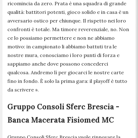
ricomincia da zero. Prata è una squadra di grande
qualità: battitori potenti, gioco solido e in casa è un
avversario ostico per chiunque. Il rispetto nei loro
confronti è totale. Ma timore reverenziale, no. Non
ce lo possiamo permettere e non ne abbiamo
motivo: in campionato li abbiamo battuti tra le
nostre mura, conosciamo i loro punti di forza e
sappiamo anche dove possono concederci
qualcosa. Andremo lì per giocarci le nostre carte
fino in fondo. È solo la prima gara: il playoff è tutto
da scrivere ».
Gruppo Consoli Sferc Brescia -
Banca Macerata Fisiomed MC
Gruppo Consoli Sferc Brescia vuole rinnovare la