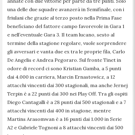
annate con due vittorie per parte da tre punti. Solo
una delle due squadre avanzerà in Semifinale, con i
friulani che grazie al terzo posto nella Prima Fase
beneficiano del fattore campo favorevole in Gara 1
e nell’eventuale Gara 3. Il team lucano, sesto al
termine della stagione regolare, vuole sorprendere
gli avversari e vanta due ex tra le proprie fila, Carlo
De Angelis e Andrea Pegoraro. Sul fronte Tinet in
odore di record ci sono Kristian Gamba, a 5 punti
dai 4.000 in carriera, Marcin Ernastowicz, a 12
attacchi vincenti dai 300 stagionali, ma anche Jernej
Terpin è a 22 punti dai 300 nei Play Off. Tra gli ospiti
Diego Cantagalli è a 28 punti dai 500 stagionali e a 7
attacchi vincenti dai 400 in stagione, mentre
Martins Arasomwan è a 16 punti dai 1.000 in Serie
A2 e Gabriele Tognoni a 8 attacchi vincenti dai 500