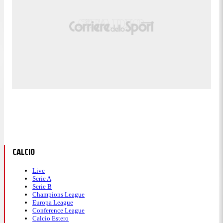
CALCIO
Live
Serie A
Serie B
Champions League
Europa League
Conference League
Calcio Estero