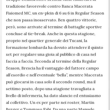
tradizione favorevole contro Banca Macerata
Fisiomed MC, un en-plein di 6 su 6 in Regular Season
che non passa inosservato. Ben quattro vittorie,
però, sono arrivate al termine di battaglie sportive
concluse al tie-break. Anche in questa stagione,
proprio nel quartier generale dei Tucani, la
formazione lombarda ha dovuto attendere il quinto
set per regalare una gioia al pubblico di casa nel
faccia a faccia. Seconda al termine della Regular
Season, Brescia ha il vantaggio del fattore campo
all’esordio e nell’eventuale “bella”, mentre Macerata
può giocarsi in casa solo il secondo round, ma il
settimo posto, dopo una stagione travagliata a
livello di infermeria, ha dato slancio ed entusiasmo
al collettivo. Un ex per parte nei roster, Martin
Berger e Tommaso Fabi. Da una parte Manuele