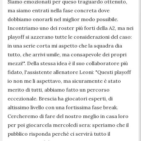
Siamo emozionati per queso traguardo ottenuto,
ma siamo entrati nella fase concreta dove
dobbiamo onorarli nel miglior modo possibile.
Incontriamo uno dei roster più forti della A2, ma nei
playoff si azzerano tutte le considerazioni del caso:
in una serie corta mi aspetto che la squadra dia
tutto, che arrivi umile, ma consapevole dei propri
mezzi!". Della stessa idea è il suo collaboratore più
fidato, l'assistente allenatore Leoni: "Questi playoff
io non me li aspettavo, ma sicuramente è stato
merito di tutti, abbiamo fatto un percorso
eccezionale. Brescia ha giocatori esperti, di
altissimo livello con una fortissima fase break.
Cercheremo di fare del nostro meglio in casa loro
per poi giocarcela mercoledì sera: speriamo che il
pubblico risponda perché ci servirà tutto il