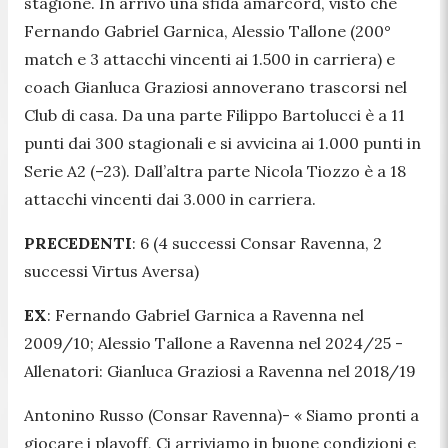
stagione. In arrivo una sfida amarcord, visto che
Fernando Gabriel Garnica, Alessio Tallone (200°
match e 3 attacchi vincenti ai 1.500 in carriera) e
coach Gianluca Graziosi annoverano trascorsi nel
Club di casa. Da una parte Filippo Bartolucci è a 11
punti dai 300 stagionali e si avvicina ai 1.000 punti in
Serie A2 (–23). Dall’altra parte Nicola Tiozzo è a 18
attacchi vincenti dai 3.000 in carriera.
PRECEDENTI
: 6 (4 successi Consar Ravenna, 2
successi Virtus Aversa)
EX
: Fernando Gabriel Garnica a Ravenna nel
2009/10; Alessio Tallone a Ravenna nel 2024/25 -
Allenatori: Gianluca Graziosi a Ravenna nel 2018/19
Antonino Russo (Consar Ravenna)-
« Siamo pronti a
giocare i playoff, Ci arriviamo in buone condizioni e