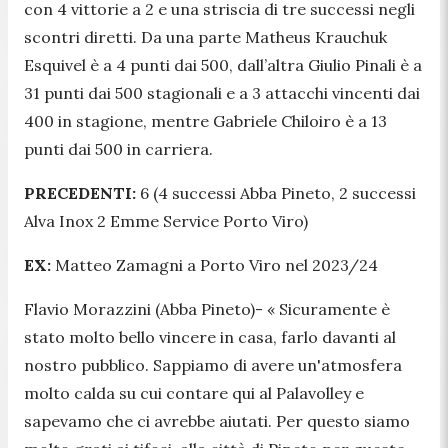
con 4 vittorie a 2 e una striscia di tre successi negli
scontri diretti. Da una parte Matheus Krauchuk
Esquivel è a 4 punti dai 500, dall’altra Giulio Pinali è a
31 punti dai 500 stagionali e a 3 attacchi vincenti dai
400 in stagione, mentre Gabriele Chiloiro è a 13
punti dai 500 in carriera.
PRECEDENTI:
6 (4 successi Abba Pineto, 2 successi
Alva Inox 2 Emme Service Porto Viro)
EX:
Matteo Zamagni a Porto Viro nel 2023/24
Flavio Morazzini (Abba Pineto)- «
Sicuramente è
stato molto bello vincere in casa, farlo davanti al
nostro pubblico. Sappiamo di avere un'atmosfera
molto calda su cui contare qui al Palavolley e
sapevamo che ci avrebbe aiutati. Per questo siamo