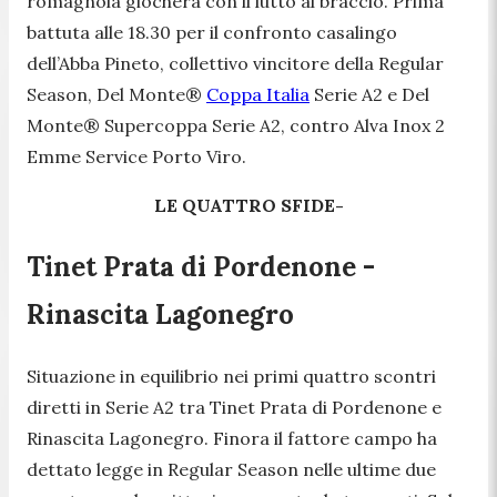
romagnola giocherà con il lutto al braccio. Prima
battuta alle 18.30 per il confronto casalingo
dell’Abba Pineto, collettivo vincitore della Regular
Season, Del Monte®
Coppa Italia
Serie A2 e Del
Monte® Supercoppa Serie A2, contro Alva Inox 2
Emme Service Porto Viro.
LE QUATTRO SFIDE-
Tinet Prata di Pordenone -
Rinascita Lagonegro
Situazione in equilibrio nei primi quattro scontri
diretti in Serie A2 tra Tinet Prata di Pordenone e
Rinascita Lagonegro. Finora il fattore campo ha
dettato legge in Regular Season nelle ultime due