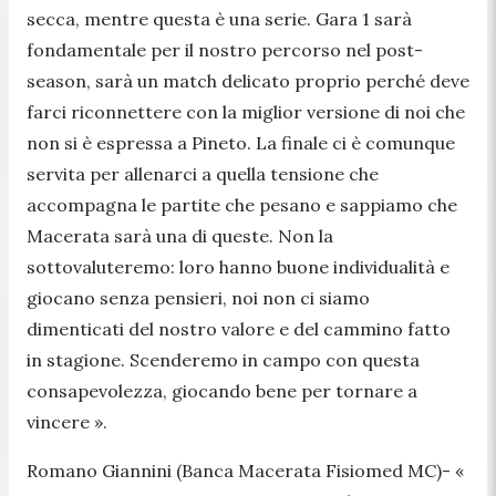
secca, mentre questa è una serie. Gara 1 sarà
fondamentale per il nostro percorso nel post-
season, sarà un match delicato proprio perché deve
farci riconnettere con la miglior versione di noi che
non si è espressa a Pineto. La finale ci è comunque
servita per allenarci a quella tensione che
accompagna le partite che pesano e sappiamo che
Macerata sarà una di queste. Non la
sottovaluteremo: loro hanno buone individualità e
giocano senza pensieri, noi non ci siamo
dimenticati del nostro valore e del cammino fatto
in stagione. Scenderemo in campo con questa
consapevolezza, giocando bene per tornare a
vincere ».
Romano Giannini (Banca Macerata Fisiomed MC)-
«