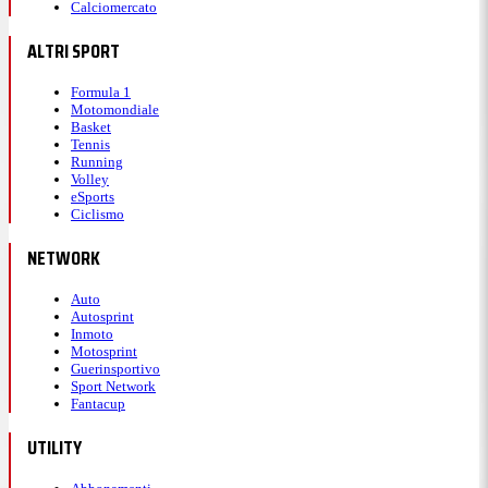
Calciomercato
ALTRI SPORT
Formula 1
Motomondiale
Basket
Tennis
Running
Volley
eSports
Ciclismo
NETWORK
Auto
Autosprint
Inmoto
Motosprint
Guerinsportivo
Sport Network
Fantacup
UTILITY