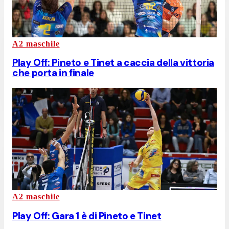
A2 maschile
Play Off: Pineto e Tinet a caccia della vittoria
che porta in finale
A2 maschile
Play Off: Gara 1 è di Pineto e Tinet