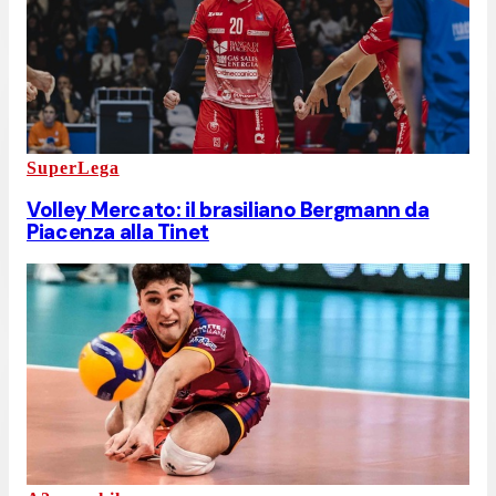
SuperLega
Volley Mercato: il brasiliano Bergmann da
Piacenza alla Tinet