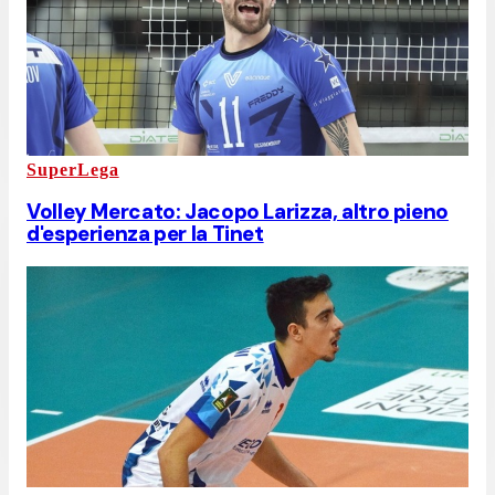
SuperLega
Volley Mercato: Jacopo Larizza, altro pieno
d'esperienza per la Tinet