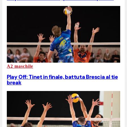
A2 maschile
Play Off: Tinet in finale, battuta Brescia al tie
break