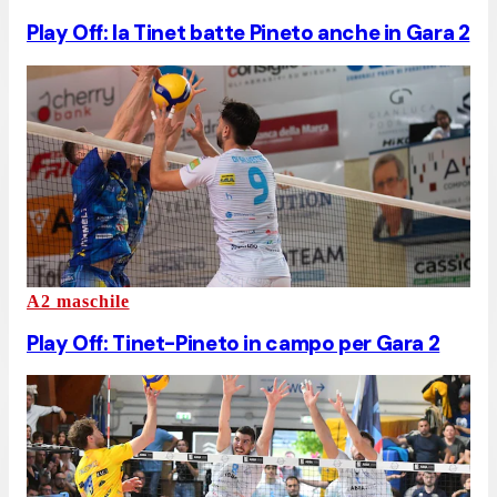
Play Off: la Tinet batte Pineto anche in Gara 2
A2 maschile
Play Off: Tinet-Pineto in campo per Gara 2