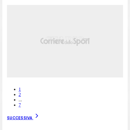
1
2
...
7
SUCCESSIVA