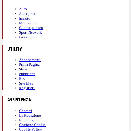
Auto
Autosprint
Inmoto
Motosprint
Guerinsportivo
Sport Network
Fantacup
UTILITY
Abbonamenti
Prima Pagina
Store
Pubblicità
Rss
Site Map
Registrati
ASSISTENZA
Contatti
La Redazione
Nota Legale
Gestione Cookie
Cookie Policy