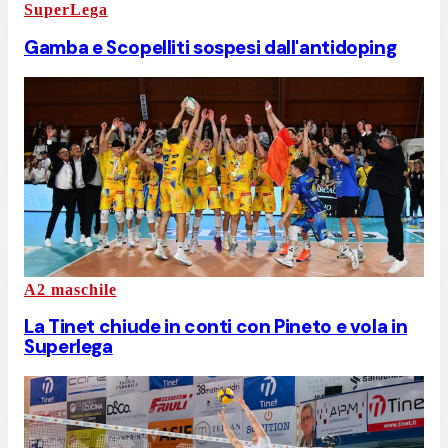
SuperLega
Gamba e Scopelliti sospesi dall'antidoping
A2 maschile
La Tinet chiude in conti con Pineto e vola in
Superlega