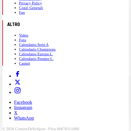
Privacy Policy
Cond. Generali
Faq
ALTRO
Video
Foto
Calendario Serie A
Calendario Champions
Calendario Europa L.
Calendario Premier L.
Casinò
Facebook
Instagram
X
WhatsApp
© 2026 CorriereDelloSport - P.Iva 00878311000