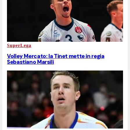
SuperLega
Volley Mercato: la Tinet mette in regia
Sebastiano Marsili