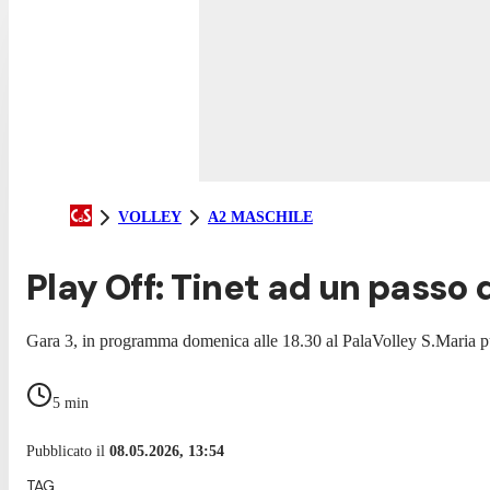
VOLLEY
A2 MASCHILE
Play Off: Tinet ad un passo
Gara 3, in programma domenica alle 18.30 al PalaVolley S.Maria può 
5
min
Pubblicato il
08.05.2026, 13:54