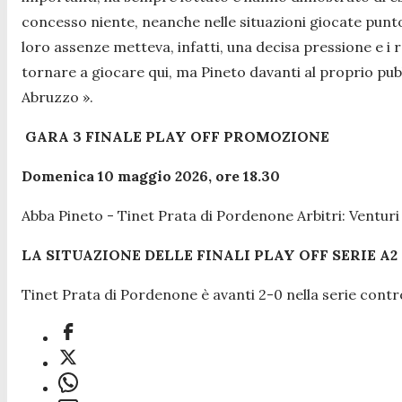
concesso niente, neanche nelle situazioni giocate punto
loro assenze metteva, infatti, una decisa pressione e i 
tornare a giocare qui, ma Pineto davanti al proprio pub
Abruzzo ».
GARA 3 FINALE PLAY OFF PROMOZIONE
Domenica 10 maggio 2026, ore 18.30
Abba Pineto - Tinet Prata di Pordenone Arbitri: Venturi
LA SITUAZIONE DELLE FINALI PLAY OFF SERIE A
Tinet Prata di Pordenone è avanti 2-0 nella serie cont