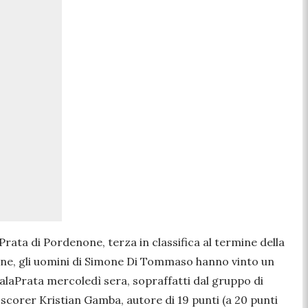
rata di Pordenone, terza in classifica al termine della
zione, gli uomini di Simone Di Tommaso hanno vinto un
alaPrata mercoledì sera, sopraffatti dal gruppo di
p scorer Kristian Gamba, autore di 19 punti (a 20 punti