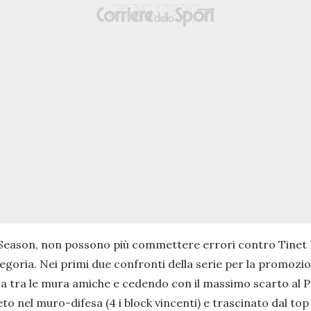
ar Season, non possono più commettere errori contro Tinet P
ategoria. Nei primi due confronti della serie per la promo
sa tra le mura amiche e cedendo con il massimo scarto al P
eto nel muro-difesa (4 i block vincenti) e trascinato dal to