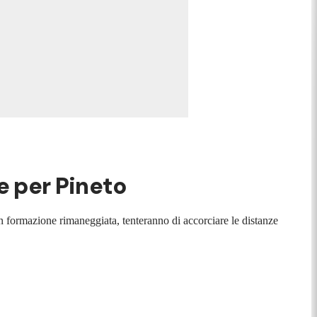
e per Pineto
n formazione rimaneggiata, tenteranno di accorciare le distanze