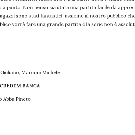
 a punto. Non penso sia stata una partita facile da approcci
ragazzi sono stati fantastici, assieme al nostro pubblico c
blico vorrà fare una grande partita e la serie non è assol
 Giuliano, Marconi Michele
2 CREDEM BANCA
ro Abba Pineto