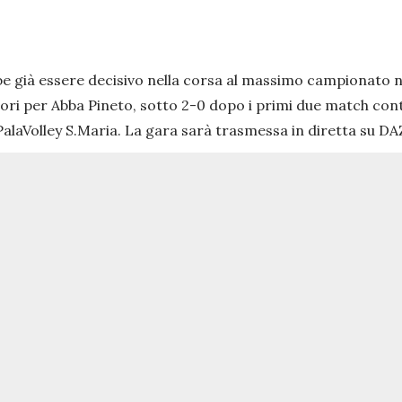
be già essere decisivo nella corsa al massimo campionato n
uori per Abba Pineto, sotto 2-0 dopo i primi due match con
l PalaVolley S.Maria. La gara sarà trasmessa in diretta su D