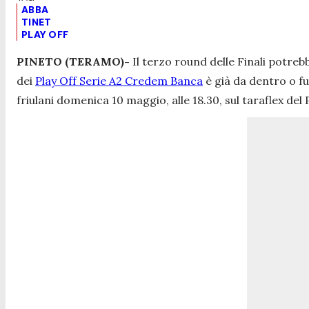
ABBA
TINET
PLAY OFF
PINETO (TERAMO)-
Il terzo round delle Finali potreb
dei
Play Off Serie A2 Credem Banca
è già da dentro o f
friulani domenica 10 maggio, alle 18.30, sul taraflex de