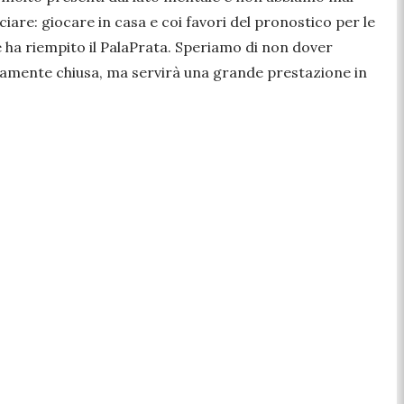
are: giocare in casa e coi favori del pronostico per le
he ha riempito il PalaPrata. Speriamo di non dover
utamente chiusa, ma servirà una grande prestazione in