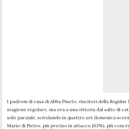
I padroni di casa di Abba Pineto, vincitori della Regul
stagione regolare, ma ora a una vittoria dal salto di c
solo parziale, scivolando in quattro set domenica scor
Mario di Pietro, più preciso in attacco (63%), più concr