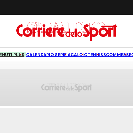
NUTI PLUS
CALENDARIO SERIE A
CALCIO
TENNIS
SCOMMESSE