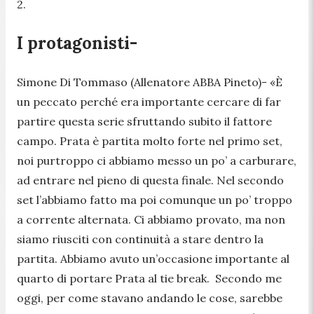
2.
I protagonisti-
Simone Di Tommaso (Allenatore ABBA Pineto)-
«È
un peccato perché era importante cercare di far
partire questa serie sfruttando subito il fattore
campo. Prata è partita molto forte nel primo set,
noi purtroppo ci abbiamo messo un po’ a carburare,
ad entrare nel pieno di questa finale. Nel secondo
set l’abbiamo fatto ma poi comunque un po’ troppo
a corrente alternata. Ci abbiamo provato, ma non
siamo riusciti con continuità a stare dentro la
partita. Abbiamo avuto un’occasione importante al
quarto di portare Prata al tie break. Secondo me
oggi, per come stavano andando le cose, sarebbe