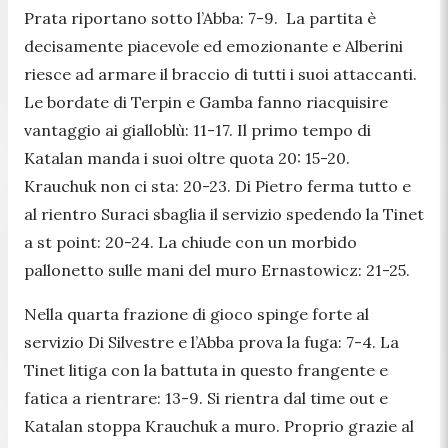
Prata riportano sotto l’Abba: 7-9. La partita è
decisamente piacevole ed emozionante e Alberini
riesce ad armare il braccio di tutti i suoi attaccanti.
Le bordate di Terpin e Gamba fanno riacquisire
vantaggio ai gialloblù: 11-17. Il primo tempo di
Katalan manda i suoi oltre quota 20: 15-20.
Krauchuk non ci sta: 20-23. Di Pietro ferma tutto e
al rientro Suraci sbaglia il servizio spedendo la Tinet
a st point: 20-24. La chiude con un morbido
pallonetto sulle mani del muro Ernastowicz: 21-25.
Nella quarta frazione di gioco spinge forte al
servizio Di Silvestre e l’Abba prova la fuga: 7-4. La
Tinet litiga con la battuta in questo frangente e
fatica a rientrare: 13-9. Si rientra dal time out e
Katalan stoppa Krauchuk a muro. Proprio grazie al