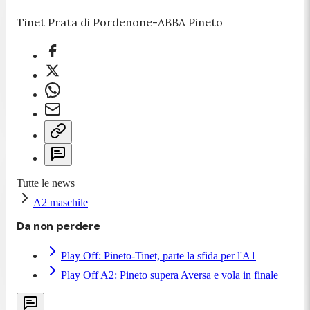
Tinet Prata di Pordenone-ABBA Pineto
Tutte le news
A2 maschile
Da non perdere
Play Off: Pineto-Tinet, parte la sfida per l'A1
Play Off A2: Pineto supera Aversa e vola in finale