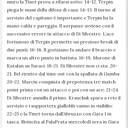
muro la Tinet prova a rifarsi sotto: 14-12. Terpin
piega le mani della difesa di casa: 14-13. Il turno al
servizio del capitano è importante e Terpin ha la
mano calda e pareggia. Il sorpasso avviene con il
successivo errore in attacco di Di Silvestre. L’ace
fortunoso di Terpin permette un prezioso break di
due punti: 16-18. Il goriziano fa andare il braccio e
marca un altro punto in battuta: 16-19. Murone di
Katalan su Suraci: 18-21. Di Silvestre non ci sta: 20-
21. Bel rientro dal time out con la spallata di Gamba:
20-22. Marcin conquista di prepotenza tre match
point prima con un attacco e poi con un ace: 21-24.
Di Silvestre annulla il primo. Krauchuk spara a rete il
servizio e i supporters gialloblù vanno in visibilio:
22-25 e la Tinet torna dall’Abruzzo con Gara 1 in
tasca. Rivincita al PalaPrata mercoledì sera in Gara