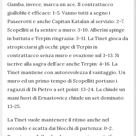
Gamba, invece, marca un ace. Il contrattacco
gialloblu è efficace: 1-5. Vanno tutti a segno i
Passerotti e anche Capitan Katalan al servizio: 2-7.
Scopelliti si fa sentire a muro: 3-10. Alberini spinge
in battuta e Terpin ringrazia: 3-11. La Tinet gioca da
stropicciarsi gli occhi: pipe di Terpin in
contrattacco senza muro e ovazione sul 3-13. Si
iscrive alla sagra dell’ace anche Terpin: 4-16. La
Tinet mantiene con autorevolezza il vantaggio. Un
muro ed un primo tempo di Scopelliti portano i
ragazzi di Di Pietro a set point: 13-24. La chiude un
mani fuori di Ernastowicz chiude un set dominato:
13-25.
La Tinet vuole mantenere il ritmo anche nel
secondo e scatta dai blocchi di partenza: 0-2.