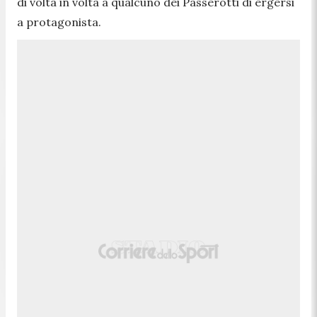
di volta in volta a qualcuno dei Passerotti di ergersi
a protagonista.