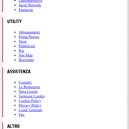
Guerinsportivo
Sport Network
Fantacup
UTILITY
Abbonamenti
Prima Pagina
Store
Pubblicità
Rss
Site Map
Registrati
ASSISTENZA
Contatti
La Redazione
Nota Legale
Gestione Cookie
Cookie Policy
Privacy Policy
Cond. Generali
Faq
ALTRO