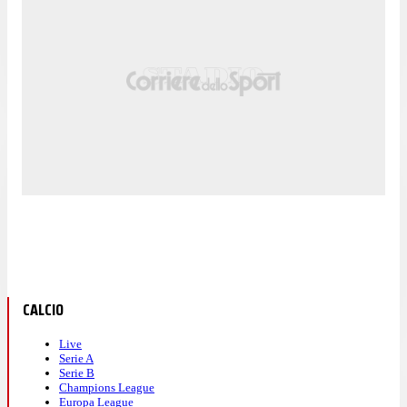
CALCIO
Live
Serie A
Serie B
Champions League
Europa League