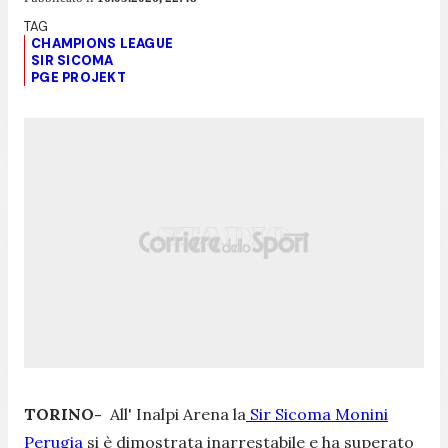
CHAMPIONS LEAGUE
SIR SICOMA
PGE PROJEKT
TORINO-
All' Inalpi Arena la
Sir Sicoma Monini
Perugia
si è dimostrata inarrestabile e ha superato