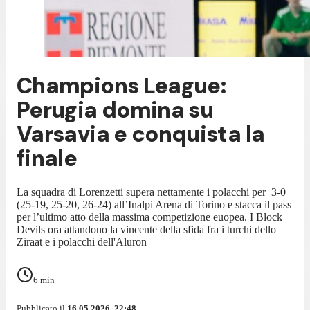
Champions League:
Perugia domina su
Varsavia e conquista la
finale
La squadra di Lorenzetti supera nettamente i polacchi per 3-0
(25-19, 25-20, 26-24) all’Inalpi Arena di Torino e stacca il pass
per l’ultimo atto della massima competizione euopea. I Block
Devils ora attandono la vincente della sfida fra i turchi dello
Ziraat e i polacchi dell'Aluron
6
min
Pubblicato il
16.05.2026, 22:48