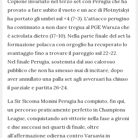
Copione invariato nel terzo set con Perugia che ha
provato a fare subito il vuoto e un ace di Plotnytskyi
ha portato gli umbri sul +4 (7-3). L'attacco perugino
ha continuato a non dare tregua al PGE Warsza che
è scivolata dietro (17-10). Nella parte finale del set la
formazione polacca con orgoglio ha recuperato lo
svantaggio fino a trovare il pareggio sul 22-22.
Nel finale Perugia, sostenuta dal suo caloroso
pubblico che non ha smesso mai di incitare, dopo
aver annullato una palla set agli avversari ha chiuso
il parziale e partita 26-24.
La Sir Sicoma Monini Perugia ha compiuto, fin qui,
un percorso praticamente perfetto in Champions
League, conquistando sei vittorie nella fase a gironi
e due successi nei quarti di finale, oltre
all’affermazione odierna contro Varsavia in