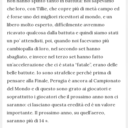
non hanno spinto tanto in battuta: noi sapevamo
che loro, con Tillie, che copre più di metà campo ed
è forse uno dei migliori ricevitori al mondo, e un
libero molto esperto, difficilmente avremmo
ricavato qualcosa dalla battuta e quindi siamo stati
un po’ attendisti, poi, quando noi facevamo più
cambiopalla di loro, nel secondo set hanno
sbagliato, e invece nel terzo set hanno fatto
un’accelerazione che ci è stata “fatale”, erano delle
belle battute. Io sono strafelice perché prima di
pensare alla Finale, Perugia è ancora al Campionato
del Mondo e di questo sono grato ai giocatori e
soprattutto i giocatori che il prossimo anno non ci
saranno: ci lasciano questa eredità ed è un valore
importante. Il prossimo anno, su quell’aereo,
saranno più di 14 ».