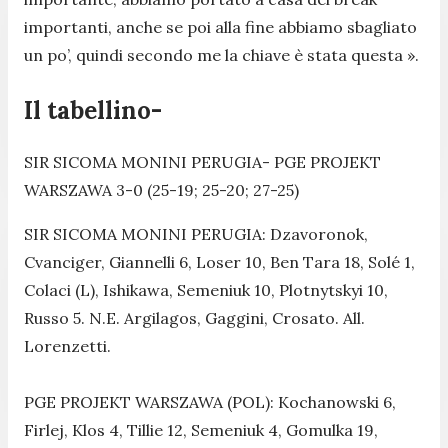
importanti, anche se poi alla fine abbiamo sbagliato
un po’, quindi secondo me la chiave è stata questa ».
Il tabellino-
SIR SICOMA MONINI PERUGIA- PGE PROJEKT
WARSZAWA 3-0 (25-19; 25-20; 27-25)
SIR SICOMA MONINI PERUGIA: Dzavoronok,
Cvanciger, Giannelli 6, Loser 10, Ben Tara 18, Solé 1,
Colaci (L), Ishikawa, Semeniuk 10, Plotnytskyi 10,
Russo 5. N.E. Argilagos, Gaggini, Crosato. All.
Lorenzetti.
PGE PROJEKT WARSZAWA (POL): Kochanowski 6,
Firlej, Klos 4, Tillie 12, Semeniuk 4, Gomulka 19,