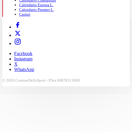
Calendario Champions
Calendario Europa L.
Calendario Premier L.
Casinò
Facebook
Instagram
X
WhatsApp
© 2026 CorriereDelloSport - P.Iva 00878311000