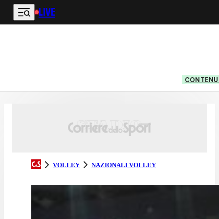
LIVE
Vai al contenuto principale
CONTENUT
VOLLEY
NAZIONALI VOLLEY