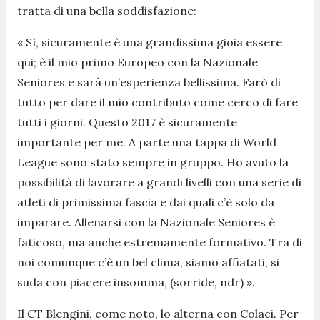
tratta di una bella soddisfazione:
«
Sì, sicuramente è una grandissima gioia essere
qui; è il mio primo Europeo con la Nazionale
Seniores e sarà un’esperienza bellissima. Farò di
tutto per dare il mio contributo come cerco di fare
tutti i giorni. Questo 2017 è sicuramente
importante per me. A parte una tappa di World
League sono stato sempre in gruppo. Ho avuto la
possibilità di lavorare a grandi livelli con una serie di
atleti di primissima fascia e dai quali c’è solo da
imparare. Allenarsi con la Nazionale Seniores è
faticoso, ma anche estremamente formativo
. Tra di
noi comunque c’è un bel clima, siamo affiatati, si
suda con piacere insomma, (sorride, ndr)
»
.
Il CT Blengini, come noto, lo alterna con Colaci. Per