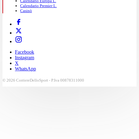
Calendario Europa L.
Calendario Premier L.
Casinò
Facebook
Instagram
X
WhatsApp
© 2026 CorriereDelloSport - P.Iva 00878311000