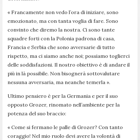
«
Francamente non vedo l’ora di iniziare, sono
emozionato, ma con tanta voglia di fare. Sono
convinto che diremo la nostra. Ci sono tante
squadre forti con la Polonia padrona di casa,
Francia e Serbia che sono avversarie di tutto
rispetto, ma ci siamo anche noi; possiamo toglierci
delle soddisfazioni. Il nostro obiettivo è di andare il
più in là possibile. Non bisognerà sottovalutare
nessuna avversaria, ma neanche temerla
»
.
Ultimo pensiero è per la Germania e per il suo
opposto Grozer, rinomato nell’ambiente per la
potenza del suo braccio:
«
Come si fermano le palle di Grozer? Con tanto
coraggio! Nel mio ruolo devi avere la volontà di