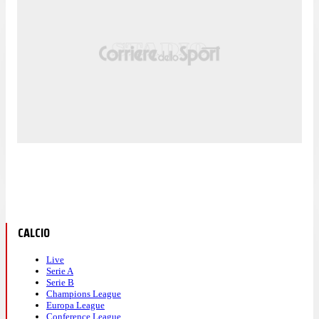
CALCIO
Live
Serie A
Serie B
Champions League
Europa League
Conference League