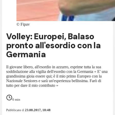
©
Fipav
Volley: Europei, Balaso
pronto all'esordio con la
Germania
Il giovane libero, all'esordio in azzurro, esprime tutta la sua
soddisfazione alla vigilia dell'esordio con la Germania « E' una
grandissima gioia essere qui; è il mio primo Europeo con la
Nazionale Seniores e sarà un'esperienza bellissima. Farò di
tutto per dare il mio contributo »
6
min
Pubblicato il
23.08.2017, 18:48