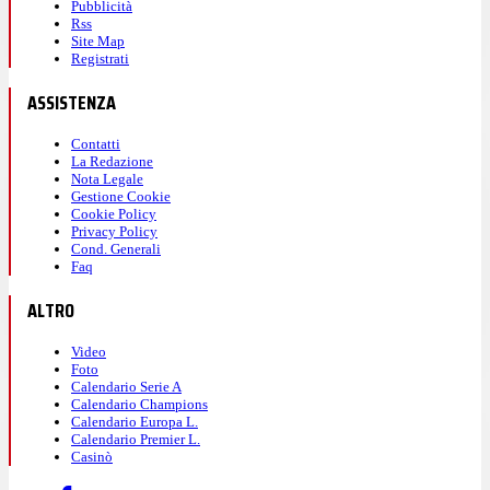
Pubblicità
Rss
Site Map
Registrati
ASSISTENZA
Contatti
La Redazione
Nota Legale
Gestione Cookie
Cookie Policy
Privacy Policy
Cond. Generali
Faq
ALTRO
Video
Foto
Calendario Serie A
Calendario Champions
Calendario Europa L.
Calendario Premier L.
Casinò