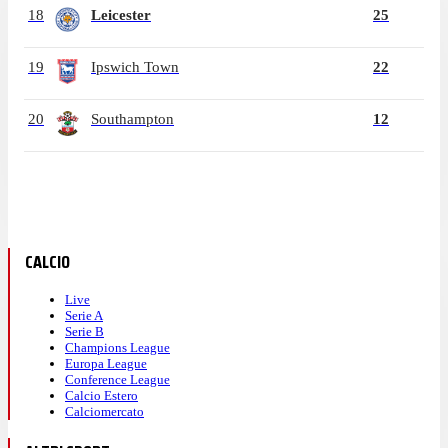
18
Leicester
25
19
Ipswich Town
22
20
Southampton
12
CALCIO
Live
Serie A
Serie B
Champions League
Europa League
Conference League
Calcio Estero
Calciomercato