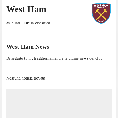
West Ham
39
punti
18
°
in classifica
West Ham News
Di seguito tutti gli aggiornamenti e le ultime news del club.
Nessuna notizia trovata