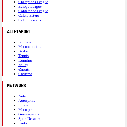
Champions League
Europa League
Conference League
Calcio Estero
Calciomercato
ALTRI SPORT
Formula 1
Motomondiale
Basket
Tennis
Running
Volley
eSports
Ciclismo
NETWORK
Auto
Autosprint
Inmoto
Motosprint
Guerinsportivo
Sport Network
Fantacup