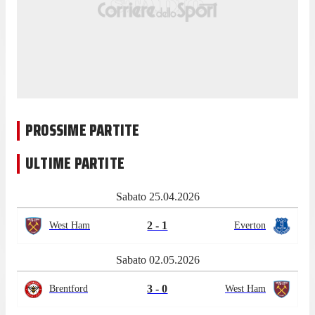
PROSSIME PARTITE
ULTIME PARTITE
Sabato 25.04.2026
2 - 1
West Ham
Everton
Sabato 02.05.2026
3 - 0
Brentford
West Ham