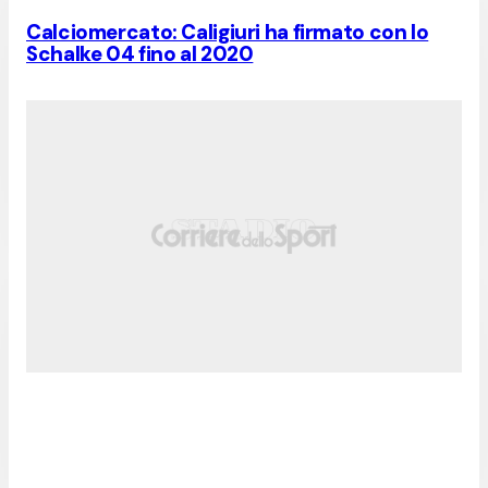
Calciomercato: Caligiuri ha firmato con lo
Schalke 04 fino al 2020