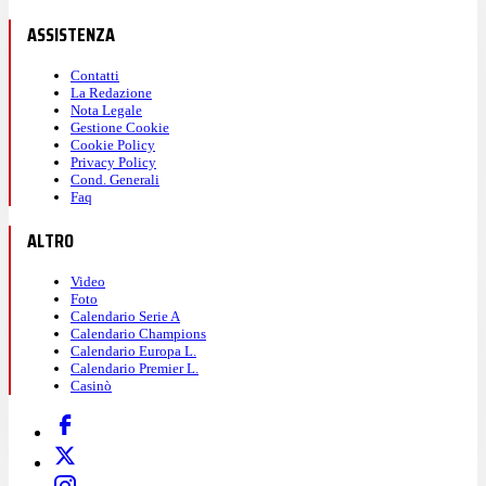
ASSISTENZA
Contatti
La Redazione
Nota Legale
Gestione Cookie
Cookie Policy
Privacy Policy
Cond. Generali
Faq
ALTRO
Video
Foto
Calendario Serie A
Calendario Champions
Calendario Europa L.
Calendario Premier L.
Casinò