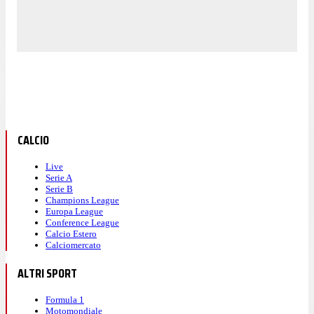
CALCIO
Live
Serie A
Serie B
Champions League
Europa League
Conference League
Calcio Estero
Calciomercato
ALTRI SPORT
Formula 1
Motomondiale