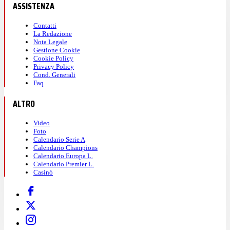
ASSISTENZA
Contatti
La Redazione
Nota Legale
Gestione Cookie
Cookie Policy
Privacy Policy
Cond. Generali
Faq
ALTRO
Video
Foto
Calendario Serie A
Calendario Champions
Calendario Europa L.
Calendario Premier L.
Casinò