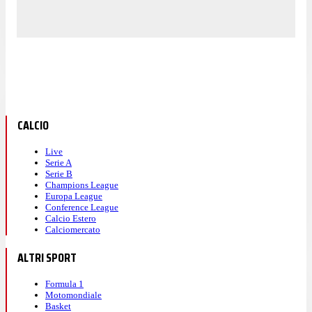
CALCIO
Live
Serie A
Serie B
Champions League
Europa League
Conference League
Calcio Estero
Calciomercato
ALTRI SPORT
Formula 1
Motomondiale
Basket