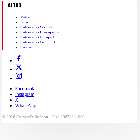
ALTRO
Video
Foto
Calendario Serie A
Calendario Champions
Calendario Europa L.
Calendario Premier L.
Casinò
Facebook
Instagram
X
WhatsApp
© 2026 CorriereDelloSport - P.Iva 00878311000