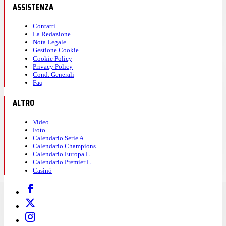
ASSISTENZA
Contatti
La Redazione
Nota Legale
Gestione Cookie
Cookie Policy
Privacy Policy
Cond. Generali
Faq
ALTRO
Video
Foto
Calendario Serie A
Calendario Champions
Calendario Europa L.
Calendario Premier L.
Casinò