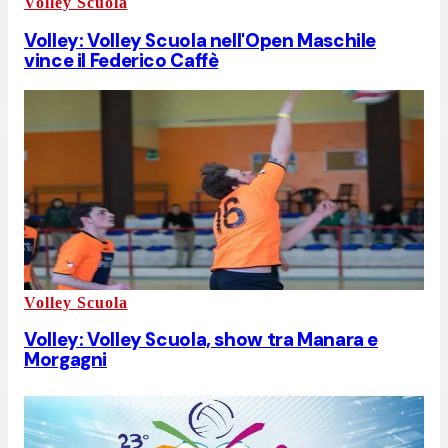
Volley Scuola
Volley: Volley Scuola nell'Open Maschile
vince il Federico Caffè
Volley Scuola
Volley: Volley Scuola, show tra Manara e
Morgagni