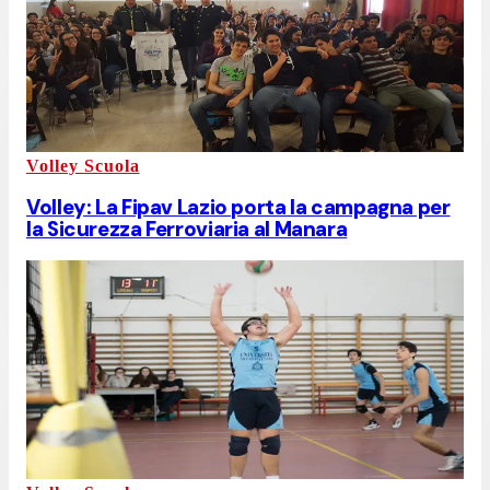
Volley Scuola
Volley: La Fipav Lazio porta la campagna per
la Sicurezza Ferroviaria al Manara