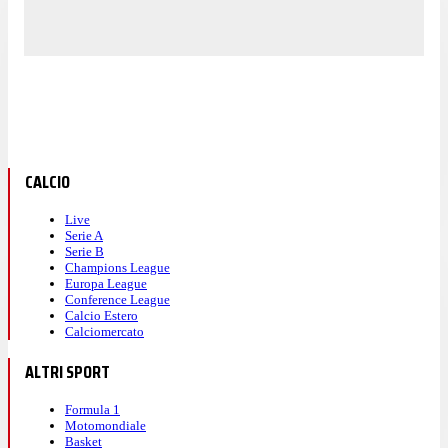
CALCIO
Live
Serie A
Serie B
Champions League
Europa League
Conference League
Calcio Estero
Calciomercato
ALTRI SPORT
Formula 1
Motomondiale
Basket