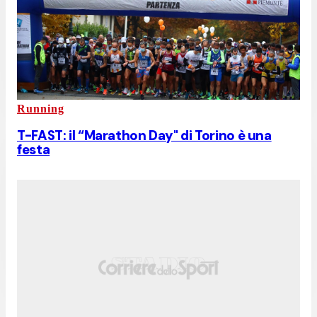
Running
T-FAST: il “Marathon Day" di Torino è una
festa