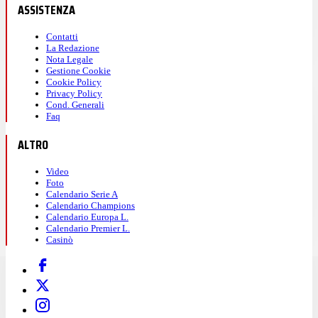
ASSISTENZA
Contatti
La Redazione
Nota Legale
Gestione Cookie
Cookie Policy
Privacy Policy
Cond. Generali
Faq
ALTRO
Video
Foto
Calendario Serie A
Calendario Champions
Calendario Europa L.
Calendario Premier L.
Casinò