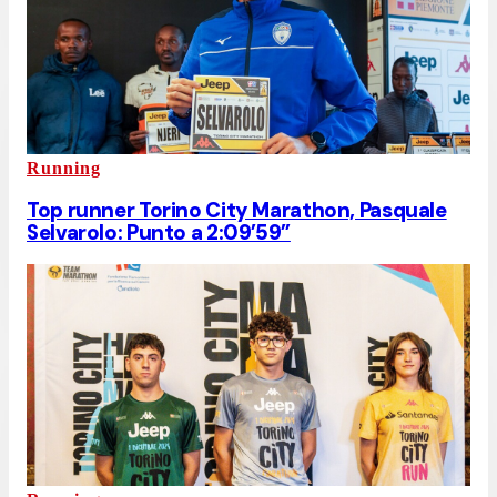
Running
Top runner Torino City Marathon, Pasquale
Selvarolo: Punto a 2:09’59”