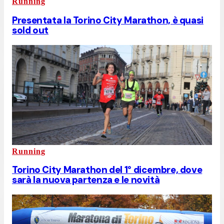
Running
Presentata la Torino City Marathon, è quasi
sold out
Running
Torino City Marathon del 1° dicembre, dove
sarà la nuova partenza e le novità