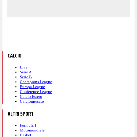
CALCIO
Live
Serie A
Serie B
Champions League
Europa League
Conference League
Calcio Estero
Calciomercato
ALTRI SPORT
Formula 1
Motomondiale
Basket