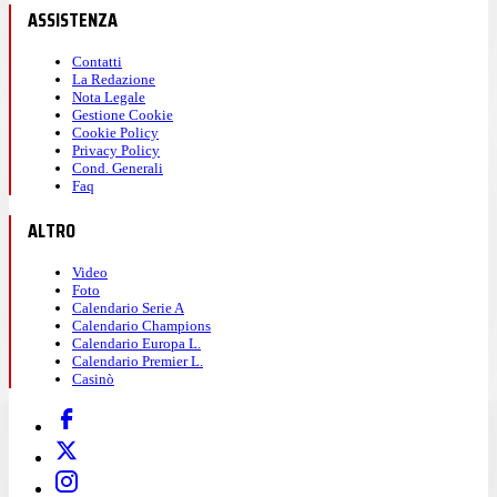
ASSISTENZA
Contatti
La Redazione
Nota Legale
Gestione Cookie
Cookie Policy
Privacy Policy
Cond. Generali
Faq
ALTRO
Video
Foto
Calendario Serie A
Calendario Champions
Calendario Europa L.
Calendario Premier L.
Casinò