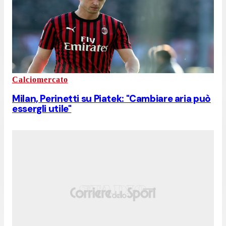
Calciomercato
Milan, Perinetti su Piatek: "Cambiare aria può
essergli utile"