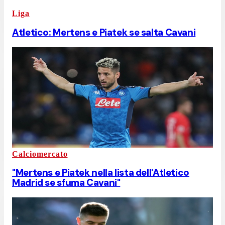
Liga
Atletico: Mertens e Piatek se salta Cavani
Calciomercato
"Mertens e Piatek nella lista dell'Atletico
Madrid se sfuma Cavani"