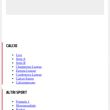
CALCIO
Live
Serie A
Serie B
Champions League
Europa League
Conference League
Calcio Estero
Calciomercato
ALTRI SPORT
Formula 1
Motomondiale
Basket