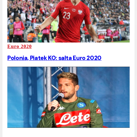
Euro 2020
Polonia, Piatek KO: salta Euro 2020