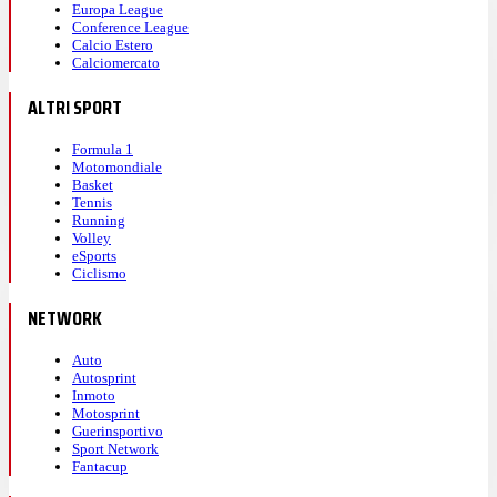
Europa League
Conference League
Calcio Estero
Calciomercato
ALTRI SPORT
Formula 1
Motomondiale
Basket
Tennis
Running
Volley
eSports
Ciclismo
NETWORK
Auto
Autosprint
Inmoto
Motosprint
Guerinsportivo
Sport Network
Fantacup