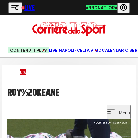
LIVE
Vai al contenuto principale
ABBONATI ORA
CONTENUTI PLUS
LIVE NAPOLI-CELTA VIGO
CALENDARIO SERI
ROY%20KEANE
Menu