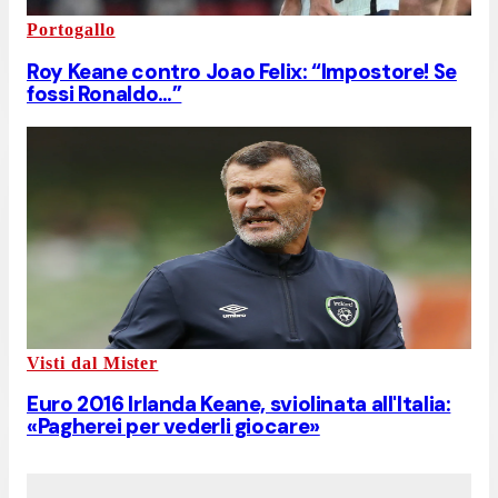
Portogallo
Roy Keane contro Joao Felix: “Impostore! Se
fossi Ronaldo…”
Visti dal Mister
Euro 2016 Irlanda Keane, sviolinata all'Italia:
«Pagherei per vederli giocare»