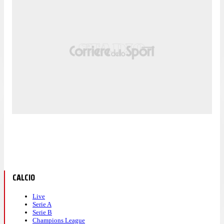
CALCIO
Live
Serie A
Serie B
Champions League