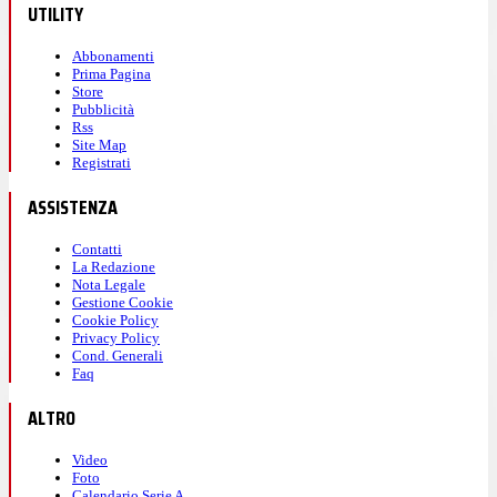
UTILITY
Abbonamenti
Prima Pagina
Store
Pubblicità
Rss
Site Map
Registrati
ASSISTENZA
Contatti
La Redazione
Nota Legale
Gestione Cookie
Cookie Policy
Privacy Policy
Cond. Generali
Faq
ALTRO
Video
Foto
Calendario Serie A