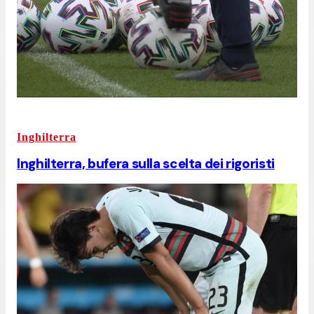
Inghilterra
Inghilterra, bufera sulla scelta dei rigoristi