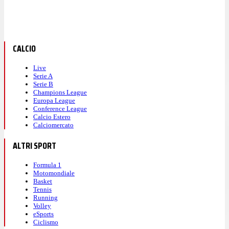
CALCIO
Live
Serie A
Serie B
Champions League
Europa League
Conference League
Calcio Estero
Calciomercato
ALTRI SPORT
Formula 1
Motomondiale
Basket
Tennis
Running
Volley
eSports
Ciclismo