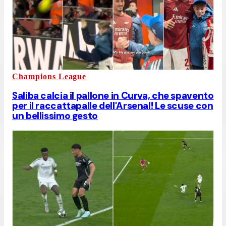
Champions League
Saliba calcia il pallone in Curva, che spavento
per il raccattapalle dell'Arsenal! Le scuse con
un bellissimo gesto