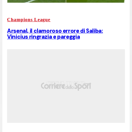
Champions League
Arsenal, il clamoroso errore di Saliba:
Vinicius ringrazia e pareggia