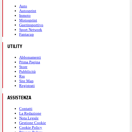
Auto
Autosprint
Inmoto
Motosprint
Guerinsportivo
Sport Network
Fantacup
UTILITY
Abbonamenti
Prima Pagina
Store
Pubblicità
Rss
Site Map
Registrati
ASSISTENZA
Contatti
La Redazione
Nota Legale
Gestione Cookie
Cookie Policy