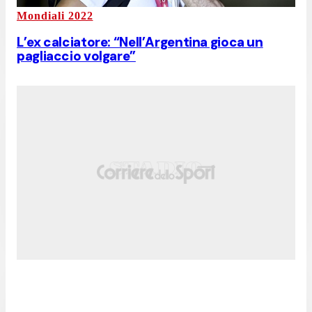
Mondiali 2022
L’ex calciatore: “Nell’Argentina gioca un
pagliaccio volgare”