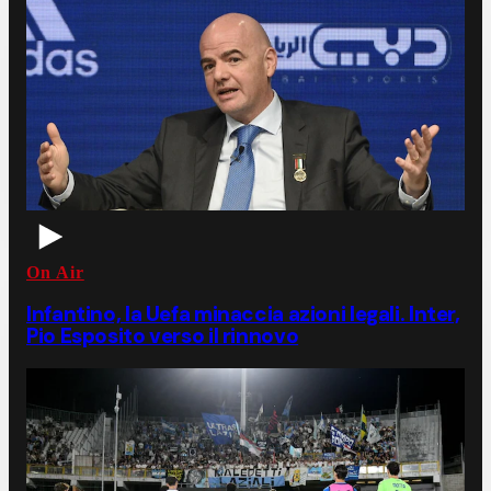
On Air
Infantino, la Uefa minaccia azioni legali. Inter,
Pio Esposito verso il rinnovo