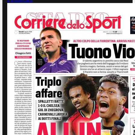
a Koulierakis