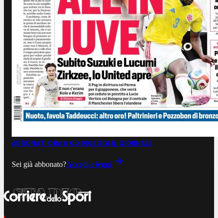
ABBONATI ORA A €0,99
LEGGI IL GIORNALE
Sei già abbonato?
Accedi e leggi