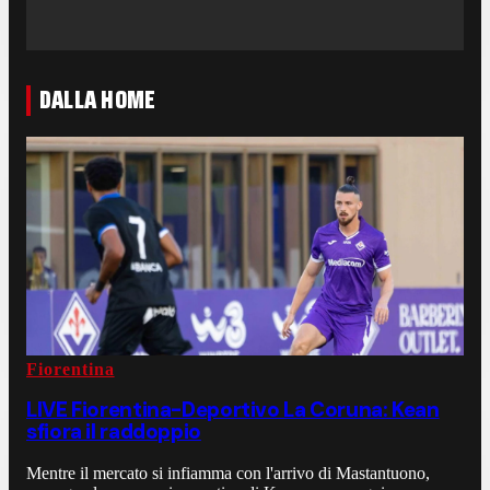
DALLA HOME
Fiorentina
LIVE Fiorentina-Deportivo La Coruna: Kean
sfiora il raddoppio
Mentre il mercato si infiamma con l'arrivo di Mastantuono,