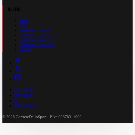
ALTRO
Video
Foto
Calendario Serie A
Calendario Champions
Calendario Europa L.
Calendario Premier L.
Casinò
Facebook
Instagram
X
WhatsApp
© 2026 CorriereDelloSport - P.Iva 00878311000