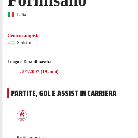
Italia
Centrocampista
Sinistro
Luogo e Data di nascita
,
5/1/2007
(
19
anni)
PARTITE, GOL E ASSIST IN CARRIERA
Partite giocate