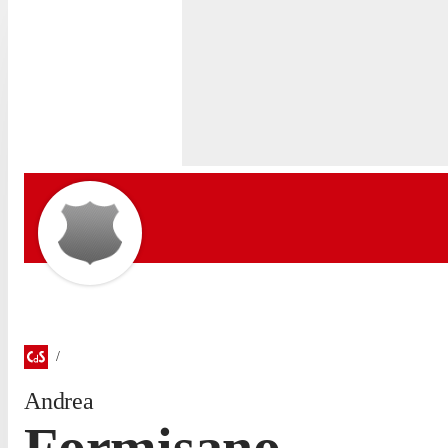
Andrea
Formisano