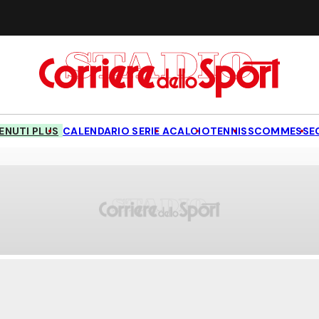
NUTI PLUS
CALENDARIO SERIE A
CALCIO
TENNIS
SCOMMESSE