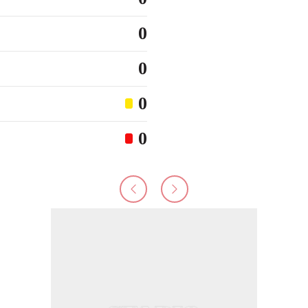
0
0
0
0