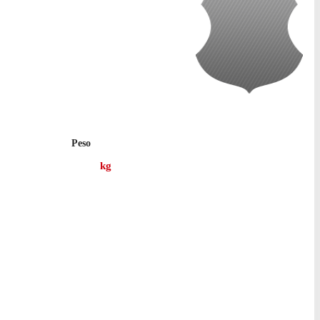
Peso
kg