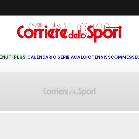
NUTI PLUS
CALENDARIO SERIE A
CALCIO
TENNIS
SCOMMESSE