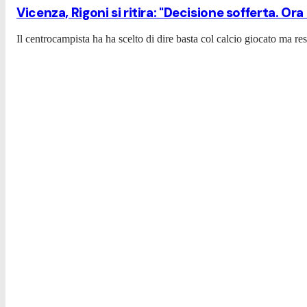
Vicenza, Rigoni si ritira: "Decisione sofferta. Ora
Il centrocampista ha ha scelto di dire basta col calcio giocato ma r