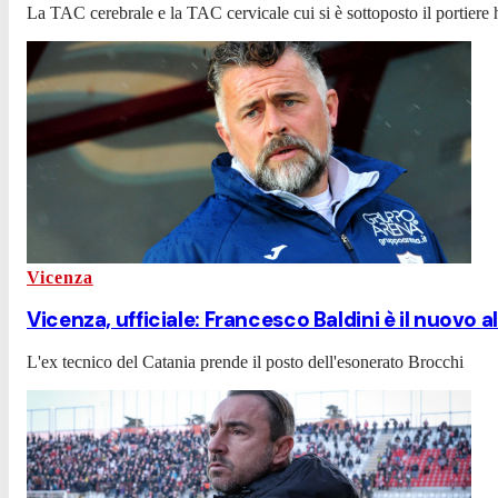
La TAC cerebrale e la TAC cervicale cui si è sottoposto il portiere
Vicenza
Vicenza, ufficiale: Francesco Baldini è il nuovo a
L'ex tecnico del Catania prende il posto dell'esonerato Brocchi