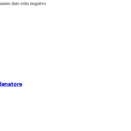
 hanno dato esito negativo
llenatore