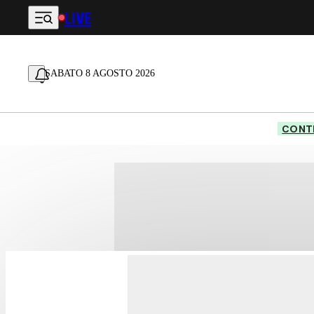
LIVE
Vai al contenuto principale
SABATO 8 AGOSTO 2026
CONTE