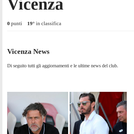
Vicenza
0
punti
19
°
in classifica
Vicenza News
Di seguito tutti gli aggiornamenti e le ultime news del club.