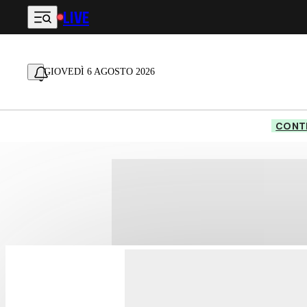
LIVE
Vai al contenuto principale
GIOVEDÌ 6 AGOSTO 2026
CONTE