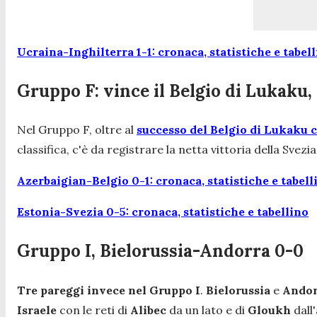
Ucraina-Inghilterra 1-1: cronaca, statistiche e tabel
Gruppo F: vince il Belgio di Lukaku,
Nel Gruppo F, oltre al
successo del Belgio di Lukaku c
classifica, c'è da registrare la netta vittoria della Svez
Azerbaigian-Belgio 0-1: cronaca, statistiche e tabell
Estonia-Svezia 0-5: cronaca, statistiche e tabellino
Gruppo I, Bielorussia-Andorra 0-0
Tre pareggi invece nel Gruppo I
.
Bielorussia
e
Andor
Israele
con le reti di
Alibec
da un lato e di
Gloukh
dall'