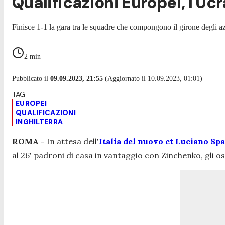
Qualificazioni Europei, l'Ucr
Finisce 1-1 la gara tra le squadre che compongono il girone degli az
2
min
Pubblicato il
09.09.2023, 21:55
(Aggiornato il 10.09.2023, 01:01)
EUROPEI
QUALIFICAZIONI
INGHILTERRA
ROMA -
In attesa dell'
Italia del nuovo ct Luciano Sp
al 26' padroni di casa in vantaggio con Zinchenko, gli os