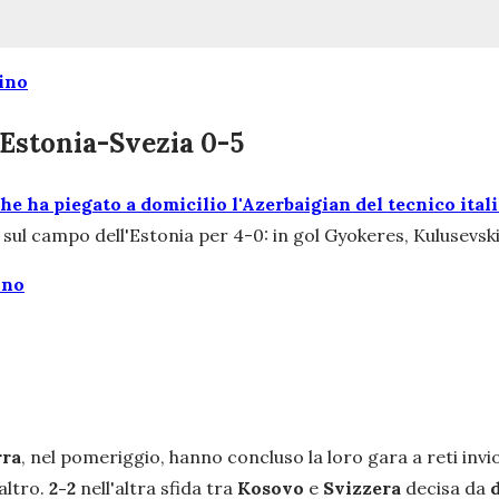
lino
 Estonia-Svezia 0-5
he ha piegato a domicilio l'Azerbaigian del tecnico ital
ia sul campo dell'Estonia per 4-0: in gol Gyokeres, Kulusevsk
ino
ra
, nel pomeriggio, hanno concluso la loro gara a reti invi
altro.
2-2
nell'altra sfida tra
Kosovo
e
Svizzera
decisa da