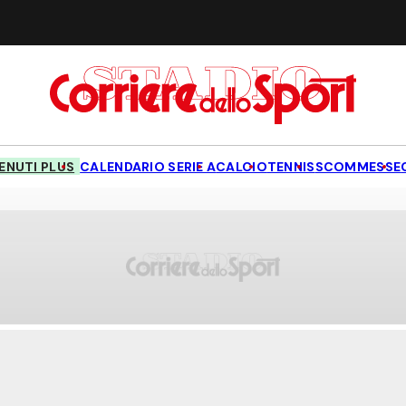
NUTI PLUS
CALENDARIO SERIE A
CALCIO
TENNIS
SCOMMESSE