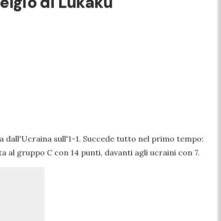
 Belgio di Lukaku
ta dall'Ucraina sull'1-1. Succede tutto nel primo tempo:
ta al gruppo C con 14 punti, davanti agli ucraini con 7.