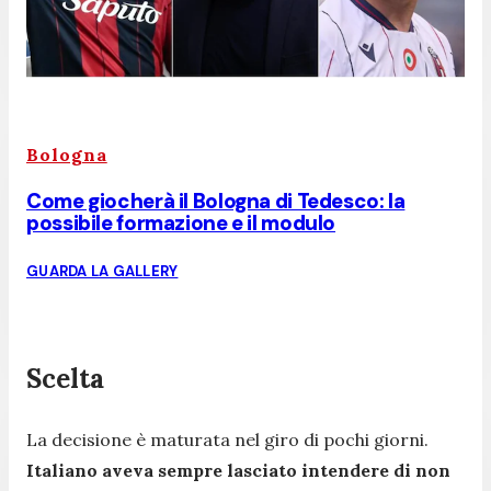
Bologna
Come giocherà il Bologna di Tedesco: la
possibile formazione e il modulo
GUARDA LA GALLERY
Scelta
La decisione è maturata nel giro di pochi giorni.
Italiano aveva sempre lasciato intendere di non