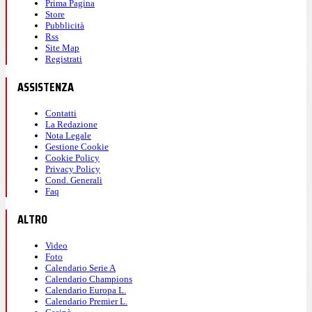
Prima Pagina
Store
Pubblicità
Rss
Site Map
Registrati
ASSISTENZA
Contatti
La Redazione
Nota Legale
Gestione Cookie
Cookie Policy
Privacy Policy
Cond. Generali
Faq
ALTRO
Video
Foto
Calendario Serie A
Calendario Champions
Calendario Europa L.
Calendario Premier L.