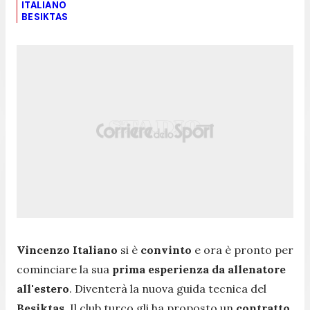
ITALIANO
BESIKTAS
Vincenzo Italiano
si è
convinto
e ora è pronto per
cominciare la sua
prima esperienza da allenatore
all'estero
. Diventerà la nuova guida tecnica del
Besiktas
. Il club turco gli ha proposto un
contratto