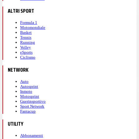
ALTRI SPORT
Formula 1
Motomondiale
Basket
Tennis
Running
Volley
eSports
Ciclismo
NETWORK
Auto
Autosprint
Inmoto
Motosprint
Guerinsportivo
Sport Network
Fantacup
UTILITY
Abbonamenti