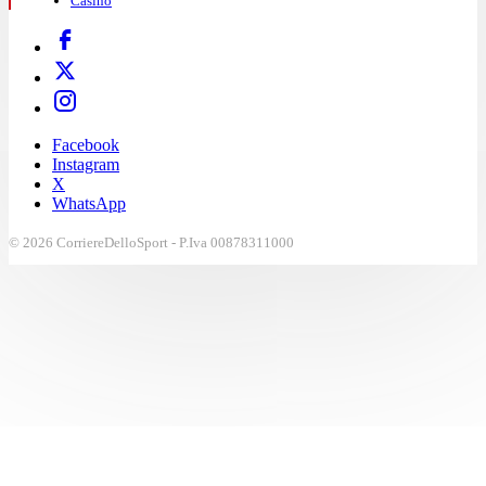
Casinò
Facebook
Instagram
X
WhatsApp
© 2026 CorriereDelloSport - P.Iva 00878311000