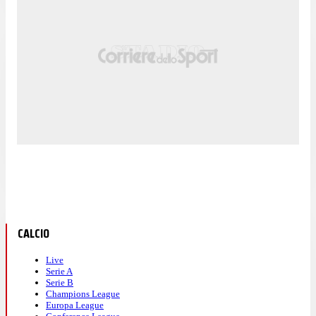
CALCIO
Live
Serie A
Serie B
Champions League
Europa League