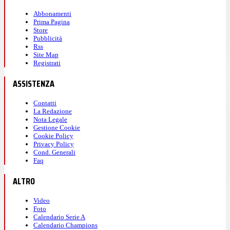
Abbonamenti
Prima Pagina
Store
Pubblicità
Rss
Site Map
Registrati
ASSISTENZA
Contatti
La Redazione
Nota Legale
Gestione Cookie
Cookie Policy
Privacy Policy
Cond. Generali
Faq
ALTRO
Video
Foto
Calendario Serie A
Calendario Champions