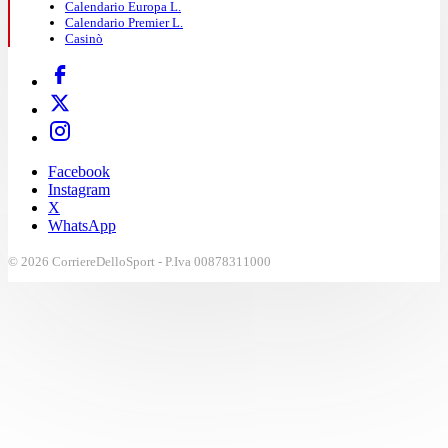
Calendario Europa L.
Calendario Premier L.
Casinò
Facebook
Instagram
X
WhatsApp
© 2026 CorriereDelloSport - P.Iva 00878311000