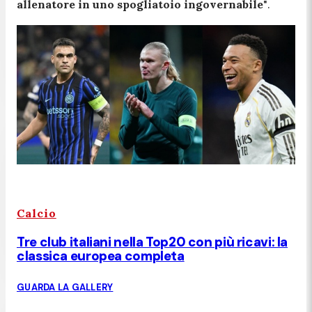
allenatore in uno spogliatoio ingovernabile
"
.
Calcio
Tre club italiani nella Top20 con più ricavi: la
classica europea completa
GUARDA LA GALLERY