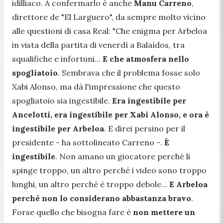
idilliaco. A confermarlo è anche
Manu Carreno
,
direttore de "El Larguero", da sempre molto vicino
alle questioni di casa Real:
"Che enigma per Arbeloa
in vista della partita di venerdì a Balaídos, tra
squalifiche e infortuni...
E che atmosfera nello
spogliatoio
. Sembrava che il problema fosse solo
Xabi Alonso, ma dà l'impressione che questo
spogliatoio sia ingestibile.
Era ingestibile per
Ancelotti, era ingestibile per Xabi Alonso, e ora è
ingestibile per Arbeloa
. E direi persino per il
presidente
- ha sottolineato Carreno -
.
È
ingestibile
. Non amano un giocatore perché li
spinge troppo, un altro perché i video sono troppo
lunghi, un altro perché è troppo debole...
E Arbeloa
perché non lo considerano abbastanza bravo
.
Forse quello che bisogna fare è
non mettere un