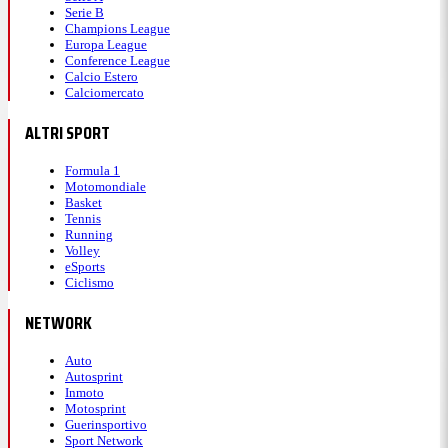
Serie B
Champions League
Europa League
Conference League
Calcio Estero
Calciomercato
ALTRI SPORT
Formula 1
Motomondiale
Basket
Tennis
Running
Volley
eSports
Ciclismo
NETWORK
Auto
Autosprint
Inmoto
Motosprint
Guerinsportivo
Sport Network