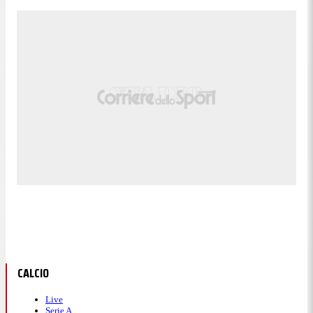
CALCIO
Live
Serie A