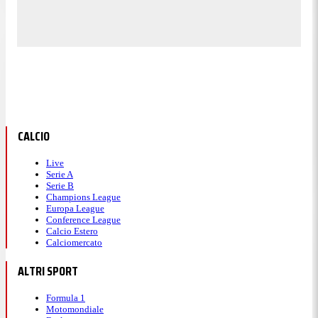
CALCIO
Live
Serie A
Serie B
Champions League
Europa League
Conference League
Calcio Estero
Calciomercato
ALTRI SPORT
Formula 1
Motomondiale