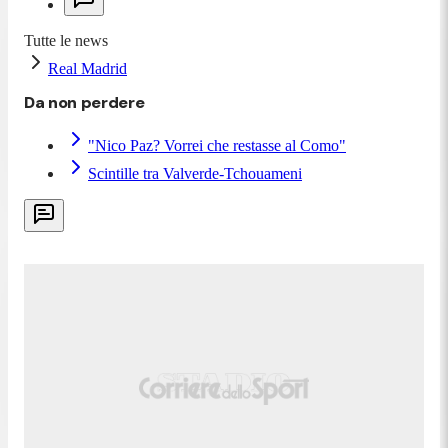
Tutte le news
Real Madrid
Da non perdere
"Nico Paz? Vorrei che restasse al Como"
Scintille tra Valverde-Tchouameni