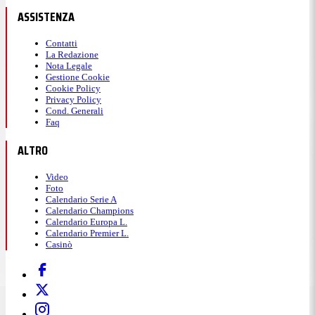
ASSISTENZA
Contatti
La Redazione
Nota Legale
Gestione Cookie
Cookie Policy
Privacy Policy
Cond. Generali
Faq
ALTRO
Video
Foto
Calendario Serie A
Calendario Champions
Calendario Europa L.
Calendario Premier L.
Casinò