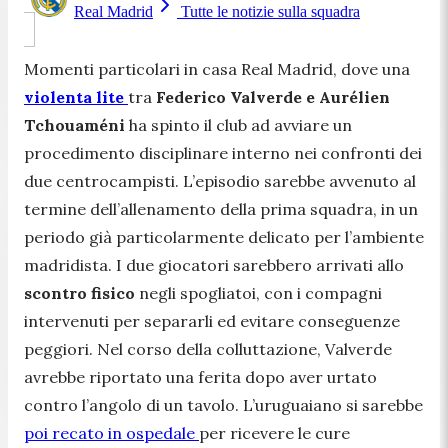
Real Madrid
Tutte le notizie sulla squadra
Momenti particolari in casa Real Madrid, dove una
violenta lite
tra
Federico Valverde e Aurélien
Tchouaméni
ha spinto il club ad avviare un
procedimento disciplinare interno nei confronti dei
due centrocampisti. L’episodio sarebbe avvenuto al
termine dell’allenamento della prima squadra, in un
periodo già particolarmente delicato per l’ambiente
madridista. I due giocatori sarebbero arrivati allo
scontro fisico
negli spogliatoi, con i compagni
intervenuti per separarli ed evitare conseguenze
peggiori. Nel corso della colluttazione, Valverde
avrebbe riportato una ferita dopo aver urtato
contro l’angolo di un tavolo. L’uruguaiano si sarebbe
poi recato in ospedale
per ricevere le cure