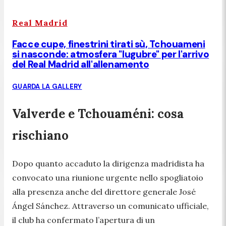
Real Madrid
Facce cupe, finestrini tirati sù, Tchouameni
si nasconde: atmosfera "lugubre" per l'arrivo
del Real Madrid all'allenamento
GUARDA LA GALLERY
Valverde e Tchouaméni: cosa
rischiano
Dopo quanto accaduto la dirigenza madridista ha
convocato una riunione urgente nello spogliatoio
alla presenza anche del direttore generale José
Ángel Sánchez. Attraverso un comunicato ufficiale,
il club ha confermato l’apertura di un