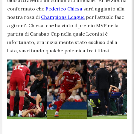
club attraverso un comunicto ufficiale: "
Arne Slot ha
confermato che
Federico Chiesa
sarà aggiunto alla
nostra rosa di
Champions League
per l’attuale fase
a gironi
". Chiesa, che ha vinto il premio MVP nella
partita di Carabao Cup nella quale Leoni si è
infortunato, era inizialmente stato escluso dalla
lista, suscitando qualche polemica tra i tifosi.