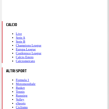
CALCIO
Live
Serie A
Serie B
Champions League
Europa League
Conference League
Calcio Estero
Calciomercato
ALTRI SPORT
Formula 1
Motomondiale
Basket
Tennis
Running
Volley
eSports
Ciclismo