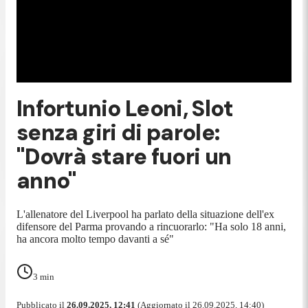
Infortunio Leoni, Slot
senza giri di parole:
"Dovrà stare fuori un
anno"
L'allenatore del Liverpool ha parlato della situazione dell'ex
difensore del Parma provando a rincuorarlo: "Ha solo 18 anni,
ha ancora molto tempo davanti a sé"
3
min
Pubblicato il
26.09.2025, 12:41
(Aggiornato il 26.09.2025, 14:40)