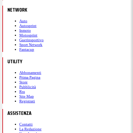
NETWORK
Auto
Autosprint
Inmoto
Motosprint
Guerinsportivo
Sport Network
Fantacup
UTILITY
Abbonamenti
Prima Pagina
Store
Pubblicità
Rss
Site Map
Registrati
ASSISTENZA
Contatti
La Redazione