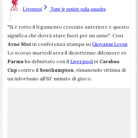
Liverpool
Tutte le notizie sulla squadra
"Si è rotto il legamento crociato anteriore e questo
significa che dovrà stare fuori per un anno"
. Così
Arne Slot
in conferenza stampa su
Giovanni Leoni
.
Lo scorso martedì sera il diciottenne difensore ex
Parma
ha debuttato con il
Liverpool
in
Carabao
Cup
contro il
Southampton
, rimanendo vittima di
un infortunio all'81' minuto di gioco.