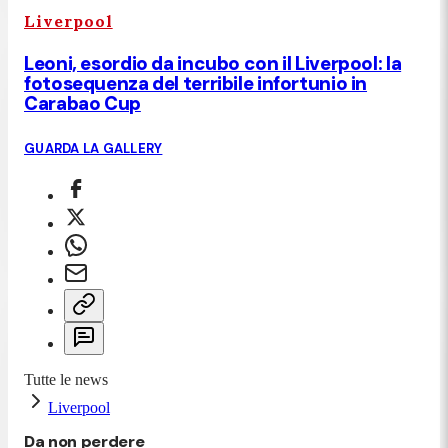
Liverpool
Leoni, esordio da incubo con il Liverpool: la
fotosequenza del terribile infortunio in
Carabao Cup
GUARDA LA GALLERY
Tutte le news
Liverpool
Da non perdere