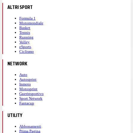
ALTRI SPORT
Formula 1
Motomondiale
Basket
Tennis
Running
Volley
eSports
Ciclismo
NETWORK
Auto
Autosprint
Inmoto
Motosprint
Guerinsportivo
Sport Network
Fantacup
UTILITY
Abbonamenti
Prima Pagina