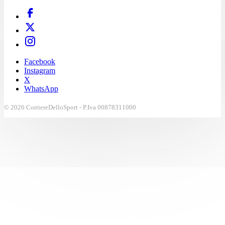
Facebook
Instagram
X
WhatsApp
© 2026 CorriereDelloSport - P.Iva 00878311000