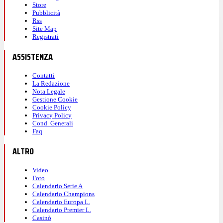
Store
Pubblicità
Rss
Site Map
Registrati
ASSISTENZA
Contatti
La Redazione
Nota Legale
Gestione Cookie
Cookie Policy
Privacy Policy
Cond. Generali
Faq
ALTRO
Video
Foto
Calendario Serie A
Calendario Champions
Calendario Europa L.
Calendario Premier L.
Casinò