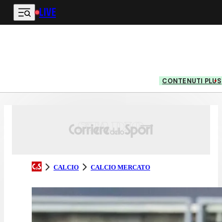
LIVE
Vai al contenuto principale
CONTENUTI PLUS
CALCIO
CALCIO MERCATO