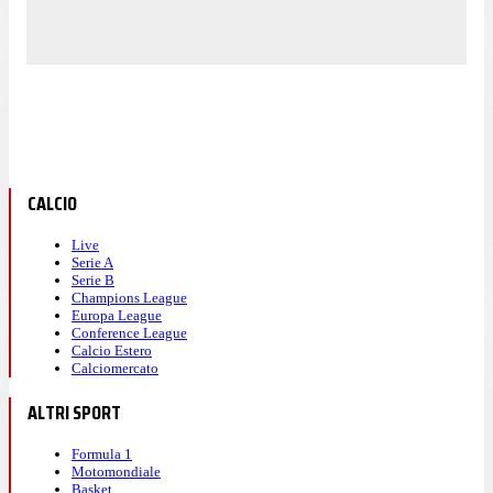
CALCIO
Live
Serie A
Serie B
Champions League
Europa League
Conference League
Calcio Estero
Calciomercato
ALTRI SPORT
Formula 1
Motomondiale
Basket