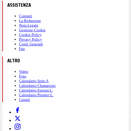
ASSISTENZA
Contatti
La Redazione
Nota Legale
Gestione Cookie
Cookie Policy
Privacy Policy
Cond. Generali
Faq
ALTRO
Video
Foto
Calendario Serie A
Calendario Champions
Calendario Europa L.
Calendario Premier L.
Casinò