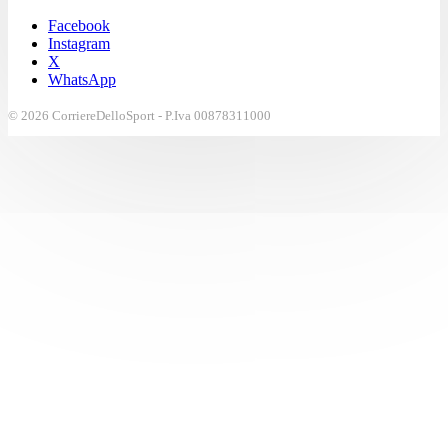
Facebook
Instagram
X
WhatsApp
© 2026 CorriereDelloSport - P.Iva 00878311000