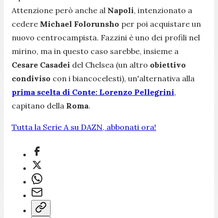
Attenzione però anche al
Napoli
, intenzionato a
cedere
Michael Folorunsho
per poi acquistare un
nuovo centrocampista. Fazzini è uno dei profili nel
mirino, ma in questo caso sarebbe, insieme a
Cesare Casadei
del Chelsea (un altro
obiettivo
condiviso
con i biancocelesti), un'alternativa alla
prima scelta di Conte: Lorenzo Pellegrini
,
capitano della
Roma
.
Tutta la Serie A su DAZN, abbonati ora!